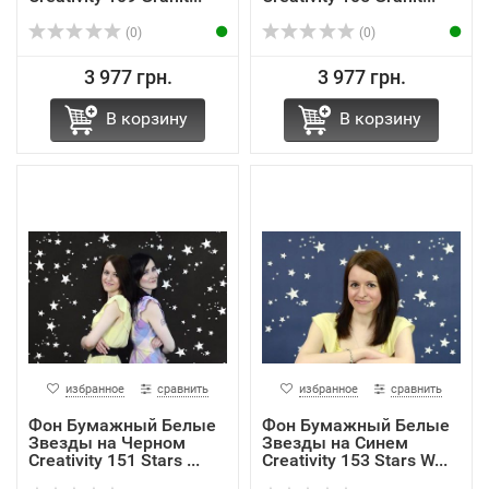
(0)
(0)
3 977 грн.
3 977 грн.
В корзину
В корзину
избранное
сравнить
избранное
сравнить
Фон Бумажный Белые
Фон Бумажный Белые
Звезды на Черном
Звезды на Синем
Creativity 151 Stars ...
Creativity 153 Stars W...