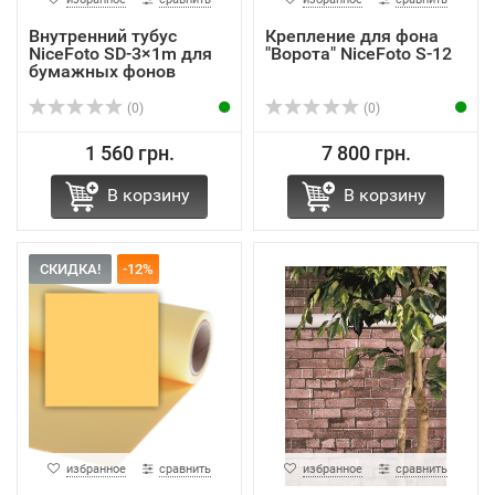
Внутренний тубус
Крепление для фона
NiceFoto SD-3×1m для
"Ворота" NiceFoto S-12
бумажных фонов
(0)
(0)
1 560 грн.
7 800 грн.
В корзину
В корзину
СКИДКА!
-12%
избранное
сравнить
избранное
сравнить