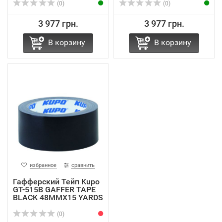
(0)
(0)
3 977 грн.
3 977 грн.
В корзину
В корзину
избранное
сравнить
Гафферский Тейп Kupo
GT-515B GAFFER TAPE
BLACK 48MMX15 YARDS
(0)