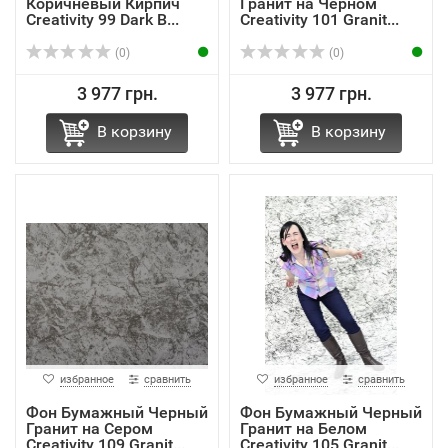
Коричневый Кирпич
Гранит на Черном
Creativity 99 Dark B...
Creativity 101 Granit...
(0)
(0)
3 977 грн.
3 977 грн.
В корзину
В корзину
избранное
сравнить
избранное
сравнить
Фон Бумажный Черный
Фон Бумажный Черный
Гранит на Сером
Гранит на Белом
Creativity 109 Granit...
Creativity 105 Granit...