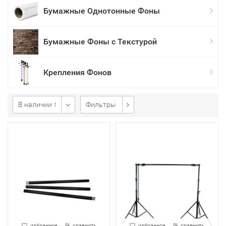
Бумажные Однотонные Фоны
Бумажные Фоны с Текстурой
Крепления Фонов
В наличии ↑
Фильтры
избранное
сравнить
избранное
сравнить