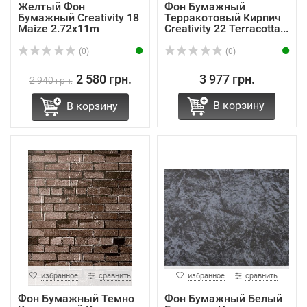
Желтый Фон
Фон Бумажный
Бумажный Creativity 18
Терракотовый Кирпич
Maize 2.72x11m
Creativity 22 Terracotta...
(0)
(0)
2 580 грн.
3 977 грн.
2 940 грн.
В корзину
В корзину
избранное
сравнить
избранное
сравнить
Фон Бумажный Темно
Фон Бумажный Белый