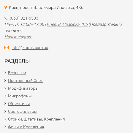
Киев, просп. Владимира Ивасюка, 4К6
(063) 021-6303
Пн—Пт: 12:00—17:00 |
Киев, В. Ивасюка 4К6
(Предварительно
звоните!)
Наш Instagram
info@kadrik.com.ua
РАЗДЕЛЫ
Вспышки
Постоянный Свет
Модификаторы
Микрофоны
Объективы
Светофильтры
Стойки, Штативы, Крепления
Фоны и Крепления