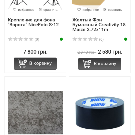
избранное
сравнить
избранное
сравнить
Крепление для фона
Желтый Фон
"Ворота" NiceFoto S-12
Бумажный Creativity 18
Maize 2.72x11m
(0)
(0)
7 800 грн.
2 580 грн.
2 940 грн.
В корзину
В корзину