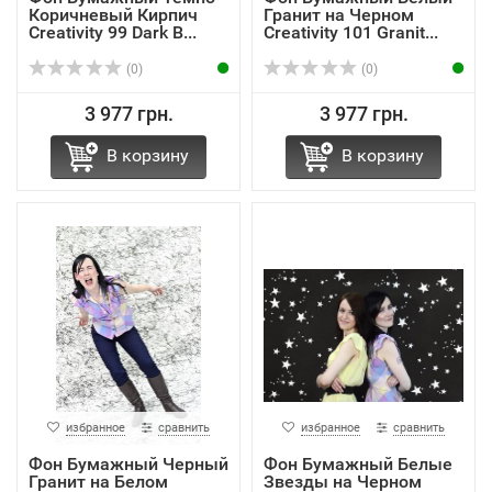
Коричневый Кирпич
Гранит на Черном
Creativity 99 Dark B...
Creativity 101 Granit...
(0)
(0)
3 977 грн.
3 977 грн.
В корзину
В корзину
избранное
сравнить
избранное
сравнить
Фон Бумажный Черный
Фон Бумажный Белые
Гранит на Белом
Звезды на Черном