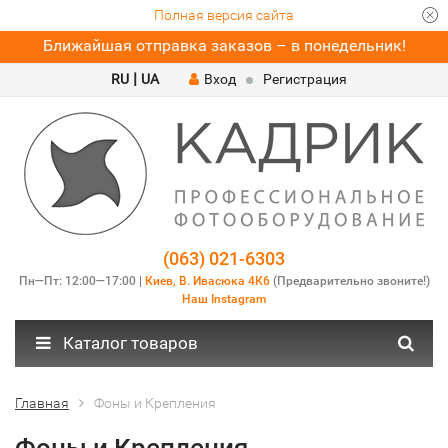
Полная версия сайта
Ближайшая отправка заказов – в понедельник!
|
RU
UA
Вход
Регистрация
(063) 021-6303
Пн—Пт: 12:00—17:00 |
Киев, В. Ивасюка 4К6
(Предварительно звоните!)
Наш Instagram
Каталог товаров
Главная
Фоны и Крепления