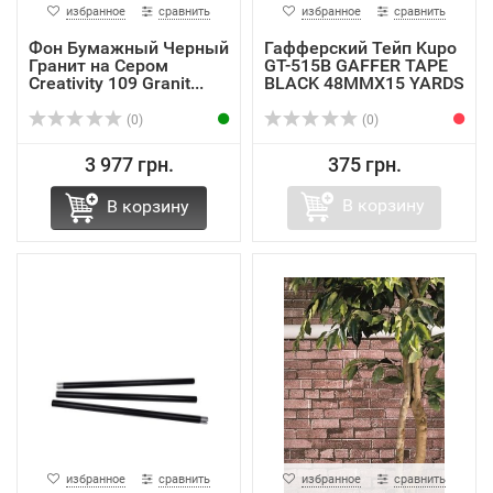
избранное
сравнить
избранное
сравнить
Фон Бумажный Черный
Гафферский Тейп Kupo
Гранит на Сером
GT-515B GAFFER TAPE
Creativity 109 Granit...
BLACK 48MMX15 YARDS
(0)
(0)
3 977 грн.
375 грн.
В корзину
В корзину
избранное
сравнить
избранное
сравнить