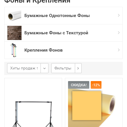
Фоны и Крепления
Бумажные Однотонные Фоны
Бумажные Фоны с Текстурой
Крепления Фонов
Хиты продаж ↑
Фильтры
СКИДКА!
-12%