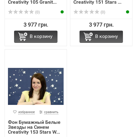
Creativity 105 Granit...
Creativity 151 Stars ...
(0)
(0)
3 977 грн.
3 977 грн.
В корзину
В корзину
избранное
сравнить
Фон Бумажный Белые
Звезды на Синем
Creativity 153 Stars W...