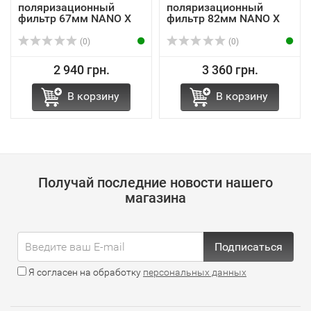
поляризационный
поляризационный
фильтр 67мм NANO X
фильтр 82мм NANO X
CPL K&F Concept
CPL K&F Concept
(0)
(0)
2 940 грн.
3 360 грн.
В корзину
В корзину
Получай последние новости нашего
магазина
Подписаться
Я согласен на обработку
персональных данных