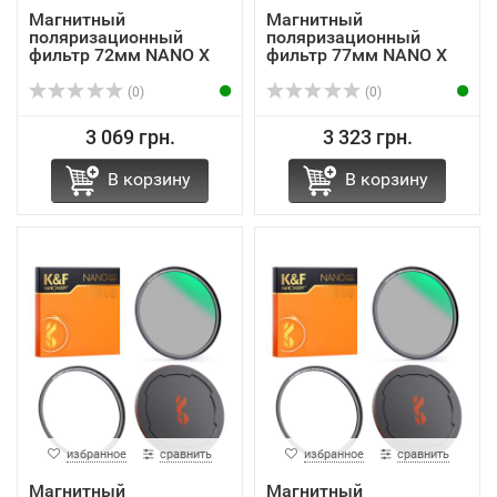
Магнитный
Магнитный
поляризационный
поляризационный
фильтр 72мм NANO X
фильтр 77мм NANO X
CPL K&F Concept
CPL K&F Concept
(0)
(0)
3 069 грн.
3 323 грн.
В корзину
В корзину
избранное
сравнить
избранное
сравнить
Магнитный
Магнитный