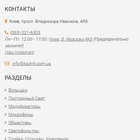
КОНТАКТЫ
Киев, просп. Владимира Ивасюка, 4К6
(063) 021-6303
Пн—Пт: 12:00—17:00 |
Киев, В. Ивасюка 4К6
(Предварительно
звоните!)
Наш Instagram
info@kadrik.com.ua
РАЗДЕЛЫ
Вспышки
Постоянный Свет
Модификаторы
Микрофоны
Объективы
Светофильтры
Стойки, Штативы, Крепления