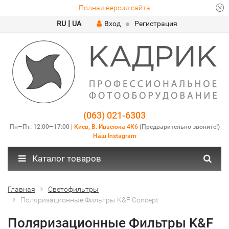
Полная версия сайта
|
RU
UA
Вход
Регистрация
(063) 021-6303
Пн—Пт: 12:00—17:00 |
Киев, В. Ивасюка 4К6
(Предварительно звоните!)
Наш Instagram
Каталог товаров
Главная
Светофильтры
Поляризационные Фильтры K&F Concept
Поляризационные Фильтры K&F