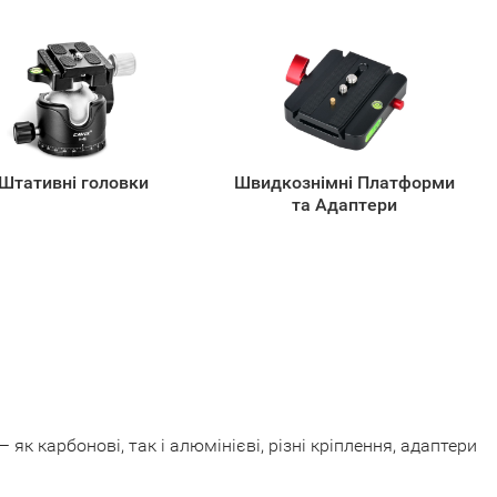
Штативні головки
Швидкознімні Платформи
та Адаптери
як карбонові, так і алюмінієві, різні кріплення, адаптери