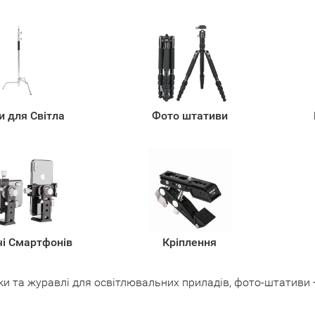
и для Світла
Фото штативи
і Смартфонів
Кріплення
йки та журавлі для освітлювальних приладів, фото-штативи — 