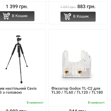
1 399 грн.
883 грн.
1 097 грн.
В Кошик
В Кошик
ив настільний Cavix
Фіксатор Godox TL-C2 для
S з головою
TL30 / TL60 / TL120 / TL180
В наявності
В наявності