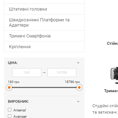
Штативні головки
Швидкознімні Платформи та
Адаптери
Тримачі Смартфонів
Стійк
Кріплення
ЦІНА:
—
160 грн.
18786 грн.
Тримач
ВИРОБНИК:
Студійні сті
Arsenal
та затискачі.
Avenger