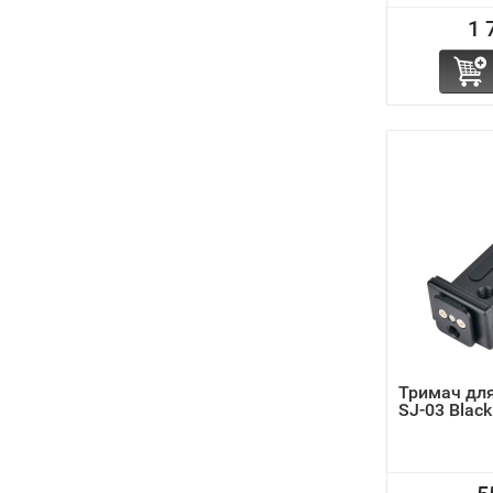
1 
Тримач для
SJ-03 Black