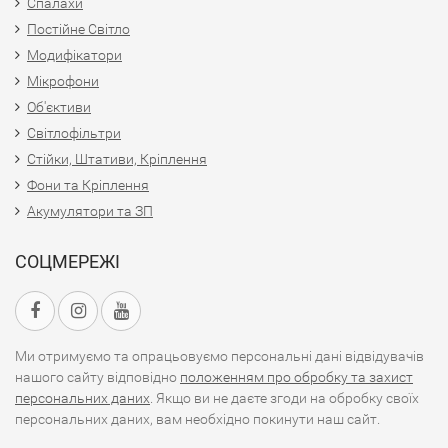
Спалахи
Постійне Світло
Модифікатори
Мікрофони
Об'єктиви
Світлофільтри
Стійки, Штативи, Кріплення
Фони та Кріплення
Акумулятори та ЗП
СОЦМЕРЕЖІ
Ми отримуємо та опрацьовуємо персональні дані відвідувачів
нашого сайту відповідно
положенням про обробку та захист
персональних даних
. Якщо ви не даєте згоди на обробку своїх
персональних даних, вам необхідно покинути наш сайт.