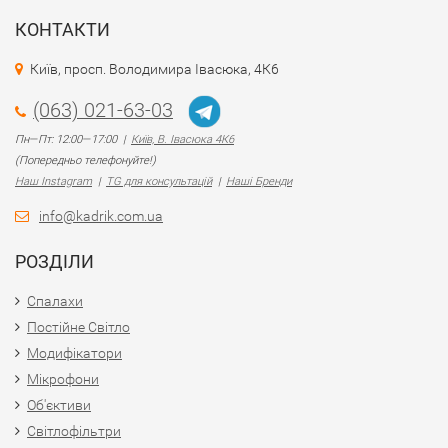
КОНТАКТИ
Київ, просп. Володимира Івасюка, 4К6
(063) 021-63-03
Пн—Пт: 12:00—17:00 |
Київ, В. Івасюка 4К6
(Попередньо телефонуйте!)
Наш Instagram
|
TG для консультацій
|
Наші Бренди
info@kadrik.com.ua
РОЗДІЛИ
Спалахи
Постійне Світло
Модифікатори
Мікрофони
Об'єктиви
Світлофільтри