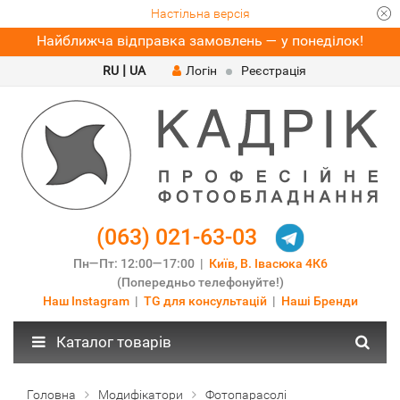
Настільна версія
Найближча відправка замовлень — у понеділок!
|
RU
UA
Логін
Реєстрація
(063) 021-63-03
Пн—Пт: 12:00—17:00 |
Київ, В. Івасюка 4К6
(Попередньо телефонуйте!)
Наш Instagram
|
TG для консультацій
|
Наші Бренди
Каталог товарів
Головна
Модифікатори
Фотопарасолі