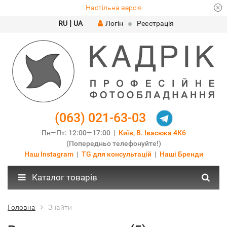
Настільна версія
|
RU
UA
Логін
Реєстрація
(063) 021-63-03
Пн—Пт: 12:00—17:00 |
Київ, В. Івасюка 4К6
(Попередньо телефонуйте!)
Наш Instagram
|
TG для консультацій
|
Наші Бренди
Каталог товарів
Головна
Знайти