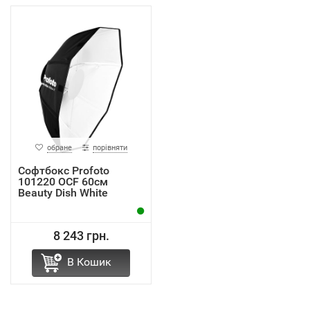
обране
порівняти
Софтбокс Profoto
101220 OCF 60см
Beauty Dish White
8 243 грн.
В Кошик