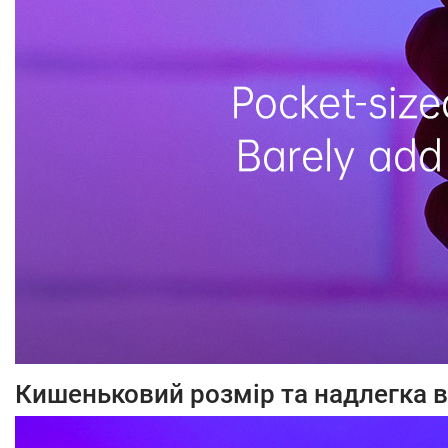
Кишеньковий розмір та надлегка в