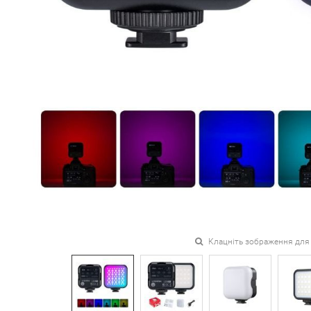
Клацніть зображення для