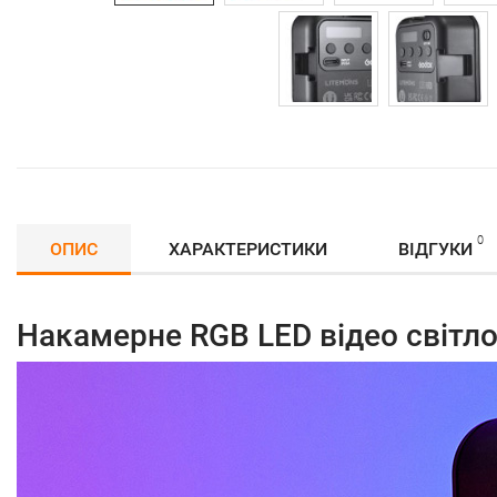
0
ОПИС
ХАРАКТЕРИСТИКИ
ВІДГУКИ
Накамерне RGB LED відео світл