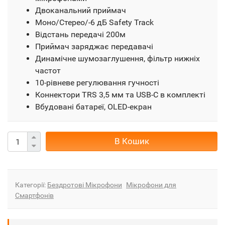
Двоканальний приймач
Моно/Стерео/-6 дБ Safety Track
Відстань передачі 200м
Приймач заряджає передавачі
Динамічне шумозаглушення, фільтр нижніх
частот
10-рівневе регулювання гучності
Коннектори TRS 3,5 мм та USB-C в комплекті
Вбудовані батареї, OLED-екран
В Кошик
Категорії:
Бездротові Мікрофони
Мікрофони для
Смартфонів