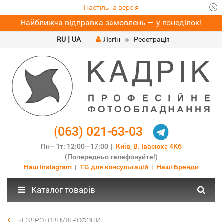
Настільна версія
Найближча відправка замовлень — у понеділок!
|
RU
UA
Логін
Реєстрація
(063) 021-63-03
Пн—Пт: 12:00—17:00 |
Київ, В. Івасюка 4К6
(Попередньо телефонуйте!)
Наш Instagram
|
TG для консультацій
|
Наші Бренди
Каталог товарів
БЕЗДРОТОВІ МІКРОФОНИ