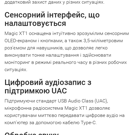
додатковий захист даних у різних ситуаціях.
Сенсорний інтерфейс, що
налаштовується
Magic XT1 оснащена інтуїтивно зрозумілим сенсорним
OLED-екраном і кнопками, а також 3,5-міліметровим
роз'ємом для навушників, що дозволяє легко
виконувати тонке налаштування і здійснювати
моніторинг в режимі реального часу в різних робочих
ситуаціях.
Цифровий аудіозапис з
підтримкою UAC
Підтримуючи стандарт USB Audio Class (UAC),
мікрофонна радіосистема Magic XT1 дозволяє
користувачам миттєво передавати цифрове аудіо на
комп'ютер за допомогою кабелю Type-C.