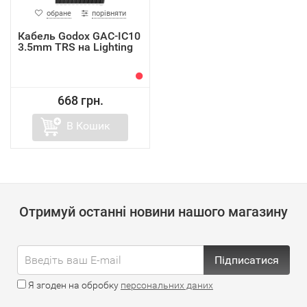
обране
порівняти
Кабель Godox GAC-IC10
3.5mm TRS на Lighting
668 грн.
В Кошик
Отримуй останні новини нашого магазину
Підписатися
Я згоден на обробку
персональних даних