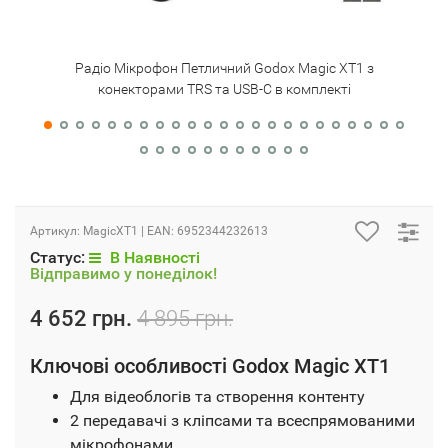
Радіо Мікрофон Петличний Godox Magic XT1 з
конекторами TRS та USB-C в комплекті
Артикул:
MagicXT1
| EAN:
6952344232613
Статус:
В Наявності
Відправимо у понеділок!
4 652 грн.
4 895 грн.
Ключові особливості Godox Magic XT1
Для відеоблогів та створення контенту
2 передавачі з кліпсами та всеспрямованими
мікрофонами