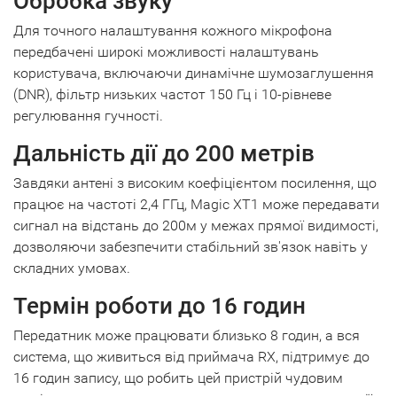
Обробка звуку
Для точного налаштування кожного мікрофона
передбачені широкі можливості налаштувань
користувача, включаючи динамічне шумозаглушення
(DNR), фільтр низьких частот 150 Гц і 10-рівневе
регулювання гучності.
Дальність дії до 200 метрів
Завдяки антені з високим коефіцієнтом посилення, що
працює на частоті 2,4 ГГц, Magic XT1 може передавати
сигнал на відстань до 200м у межах прямої видимості,
дозволяючи забезпечити стабільний зв'язок навіть у
складних умовах.
Термін роботи до 16 годин
Передатник може працювати близько 8 годин, а вся
система, що живиться від приймача RX, підтримує до
16 годин запису, що робить цей пристрій чудовим