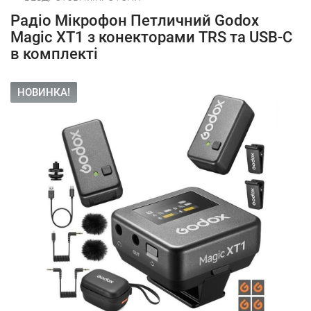
Радіо Мікрофон Петличний Godox
Magic XT1 з конекторами TRS та USB-C
в комплекті
НОВИНКА!