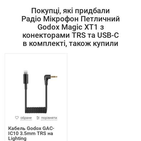
Покупці, які придбали
Радіо Мікрофон Петличний
Godox Magic XT1 з
конекторами TRS та USB-C
в комплекті, також купили
обране
порівняти
Кабель Godox GAC-
IC10 3.5mm TRS на
Lighting