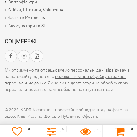
Світлофільтри
Стійки, Штативи, Кріплення
Фони та Кріплення
Акумулятори та ЗП
СОЦМЕРЕЖІ
Ми отримуємо та опрацьовуємо персональні дані відвідувачів
нашого сайту відповідно
положенням про обробку та захист
персональних даних
. Якщо ви не даєте згоди на обробку своїх
персональних даних, вам необхідно покинути наш сайт.
© 2026. KADRIK.com.ua – професійне обладнання для фото та
відео. Київ, Україна.
Договір Публичної Оферти
.
0
0
0
0