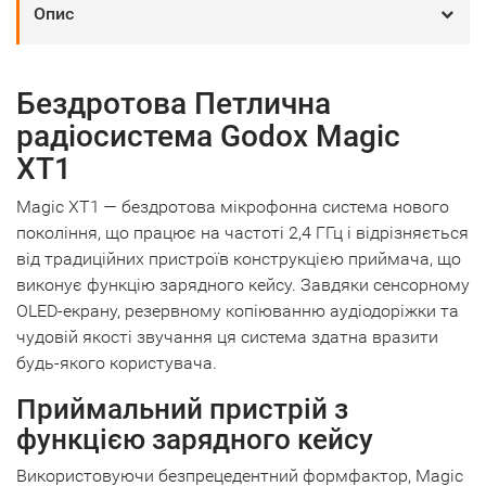
Опис
Бездротова Петлична
радіосистема Godox Magic
XT1
Magic XT1 — бездротова мікрофонна система нового
покоління, що працює на частоті 2,4 ГГц і відрізняється
від традиційних пристроїв конструкцією приймача, що
виконує функцію зарядного кейсу. Завдяки сенсорному
OLED-екрану, резервному копіюванню аудіодоріжки та
чудовій якості звучання ця система здатна вразити
будь-якого користувача.
Приймальний пристрій з
функцією зарядного кейсу
Використовуючи безпрецедентний формфактор, Magic