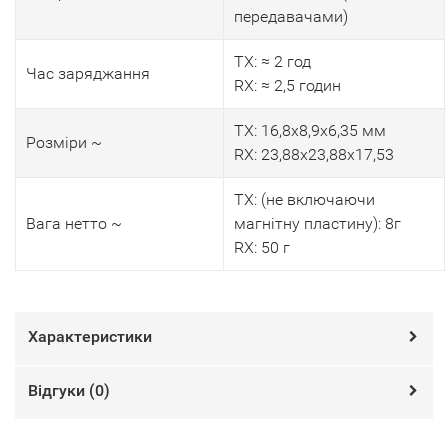
передавачами)
TX: ≈ 2 год
Час заряджання
RX: ≈ 2,5 годин
TX: 16,8х8,9х6,35 мм
Розміри ~
RX: 23,88х23,88х17,53
TX: (не включаючи
Вага нетто ~
магнітну пластину): 8г
RX: 50 г
Характеристики
Відгуки (
0
)