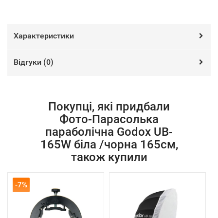
Характеристики
Відгуки (
0
)
Покупці, які придбали
Фото-Парасолька
параболічна Godox UB-
165W біла /чорна 165см,
також купили
-7%