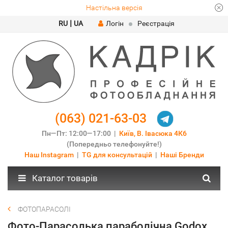
Настільна версія
|
RU
UA
Логін
Реєстрація
(063) 021-63-03
Пн—Пт: 12:00—17:00 |
Київ, В. Івасюка 4К6
(Попередньо телефонуйте!)
Наш Instagram
|
TG для консультацій
|
Наші Бренди
Каталог товарів
ФОТОПАРАСОЛІ
Фото-Парасолька параболічна Godox