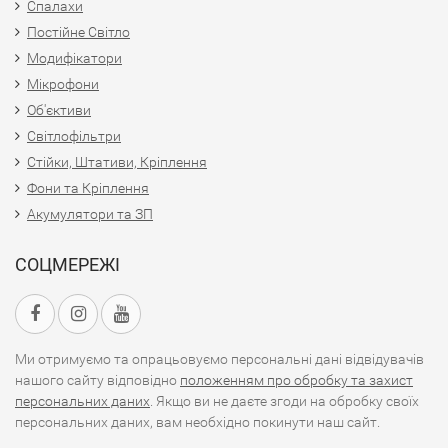
Спалахи
Постійне Світло
Модифікатори
Мікрофони
Об'єктиви
Світлофільтри
Стійки, Штативи, Кріплення
Фони та Кріплення
Акумулятори та ЗП
СОЦМЕРЕЖІ
Ми отримуємо та опрацьовуємо персональні дані відвідувачів
нашого сайту відповідно
положенням про обробку та захист
персональних даних
. Якщо ви не даєте згоди на обробку своїх
персональних даних, вам необхідно покинути наш сайт.