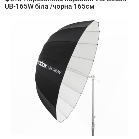
UB-165W біла /чорна 165см