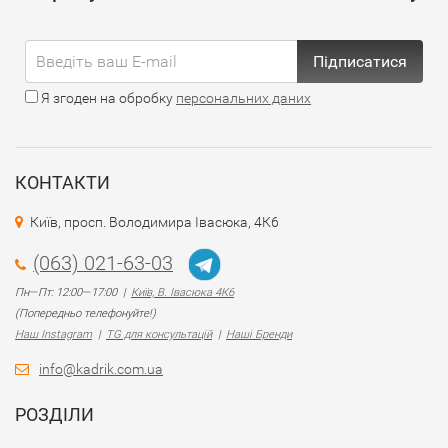
Підписатися
Я згоден на обробку
персональних даних
КОНТАКТИ
Київ, просп. Володимира Івасюка, 4К6
(063) 021-63-03
Пн—Пт: 12:00—17:00 |
Київ, В. Івасюка 4К6
(Попередньо телефонуйте!)
Наш Instagram
|
TG для консультацій
|
Наші Бренди
info@kadrik.com.ua
РОЗДІЛИ