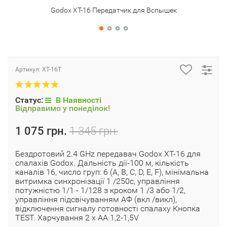
Godox XT-16 Передатчик для Вспышек
Артикул:
XT-16T
Статус:
В Наявності
Відправимо у понеділок!
1 075 грн.
1 345 грн.
Бездротовий 2.4 GHz передавач Godox XT-16 для
спалахів Godox. Дальність дії-100 м, кількість
каналів 16, число груп: 6 (A, B, C, D, E, F), мінімальна
витримка синхронізації 1 /250c, управління
потужністю 1/1 - 1/128 з кроком 1 /3 або 1/2,
управління підсвічуванням АФ (вкл /викл),
відключення сигналу готовності спалаху Кнопка
TEST. Харчування 2 х АА 1,2-1,5V