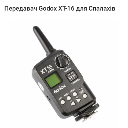
Передавач Godox XT-16 для Спалахів