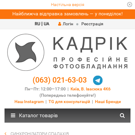
Настільна версія
Найближча відправка замовлень — у понеділок!
|
RU
UA
Логін
Реєстрація
(063) 021-63-03
Пн—Пт: 12:00—17:00 |
Київ, В. Івасюка 4К6
(Попередньо телефонуйте!)
Наш Instagram
|
TG для консультацій
|
Наші Бренди
Каталог товарів
СИНХРОНІЗАТОРИ СПАЛАХІВ