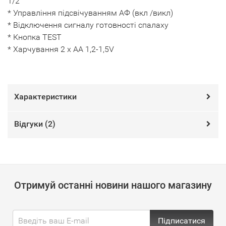
1/2
* Управління підсвічуванням АФ (вкл /викл)
* Відключення сигналу готовності спалаху
* Кнопка TEST
* Харчування 2 х АА 1,2-1,5V
Характеристики
Відгуки (
2
)
Отримуй останні новини нашого магазину
Підписатися