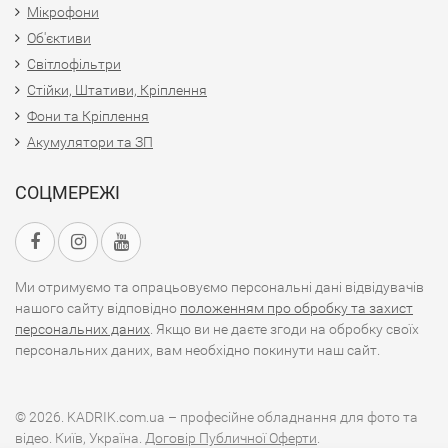
Мікрофони
Об'єктиви
Світлофільтри
Стійки, Штативи, Кріплення
Фони та Кріплення
Акумулятори та ЗП
СОЦМЕРЕЖІ
Ми отримуємо та опрацьовуємо персональні дані відвідувачів
нашого сайту відповідно
положенням про обробку та захист
персональних даних
. Якщо ви не даєте згоди на обробку своїх
персональних даних, вам необхідно покинути наш сайт.
© 2026. KADRIK.com.ua – професійне обладнання для фото та
відео. Київ, Україна.
Договір Публичної Оферти
.