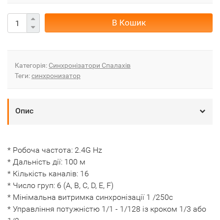
В Кошик
Категорія:
Синхронізатори Спалахів
Теги:
синхронизатор
Опис
* Робоча частота: 2.4G Hz
* Дальність дії: 100 м
* Кількість каналів: 16
* Число груп: 6 (A, B, C, D, E, F)
* Мінімальна витримка синхронізації 1 /250c
* Управління потужністю 1/1 - 1/128 із кроком 1/3 або