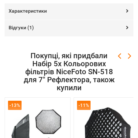
Характеристики
Відгуки (
1
)
Покупці, які придбали
Набір 5х Кольорових
фільтрів NiceFoto SN-518
для 7" Рефлектора, також
купили
-13%
-11%