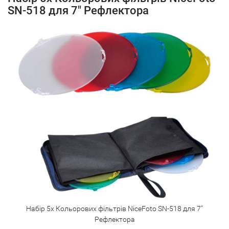
SN-518 для 7" Рефлектора
Набір 5х Кольорових фільтрів NiceFoto SN-518 для 7"
Рефлектора