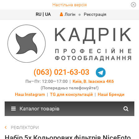
Настільна версія
|
RU
UA
Логін
Реєстрація
(063) 021-63-03
Пн—Пт: 12:00—17:00 |
Київ, В. Івасюка 4К6
(Попередньо телефонуйте!)
Наш Instagram
|
TG для консультацій
|
Наші Бренди
Каталог товарів
РЕФЛЕКТОРИ
Набір 5х Кольорових фільтрів NiceFoto