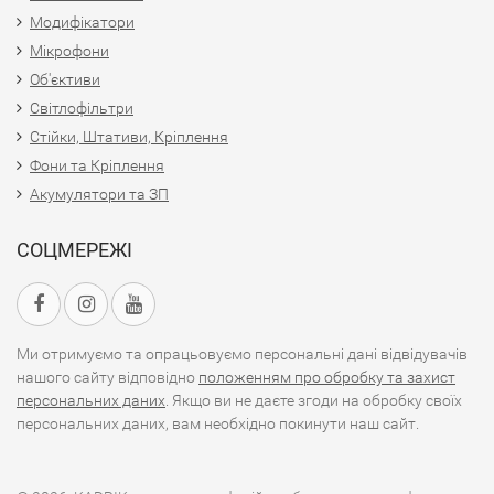
Модифікатори
Мікрофони
Об'єктиви
Світлофільтри
Стійки, Штативи, Кріплення
Фони та Кріплення
Акумулятори та ЗП
СОЦМЕРЕЖІ
Ми отримуємо та опрацьовуємо персональні дані відвідувачів
нашого сайту відповідно
положенням про обробку та захист
персональних даних
. Якщо ви не даєте згоди на обробку своїх
персональних даних, вам необхідно покинути наш сайт.