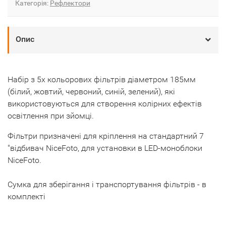
Категорія:
Рефлектори
Опис
Набір з 5х кольорових фільтрів діаметром 185мм
(білий, жовтий, червоний, синій, зелений), які
використовуються для створення колірних ефектів
освітлення при зйомці.
Фільтри призначені для кріплення на стандартний 7
"відбивач NiceFoto, для установки в LED-моноблоки
NiceFoto.
Сумка для зберігання і транспортування фільтрів - в
комплекті