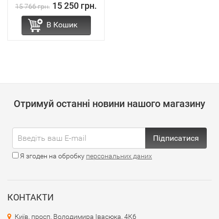
15 250 грн.
15 766 грн.
В Кошик
Отримуй останні новини нашого магазину
Підписатися
Я згоден на обробку
персональних даних
КОНТАКТИ
Київ, просп. Володимира Івасюка, 4К6