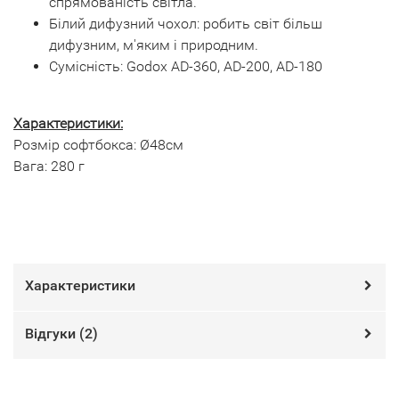
спрямованість світла.
Білий дифузний чохол: робить світ більш
дифузним, м'яким і природним.
Сумісність: Godox AD-360, AD-200, AD-180
Характеристики:
Розмір софтбокса: Ø48см
Вага: 280 г
Характеристики
Відгуки (
2
)