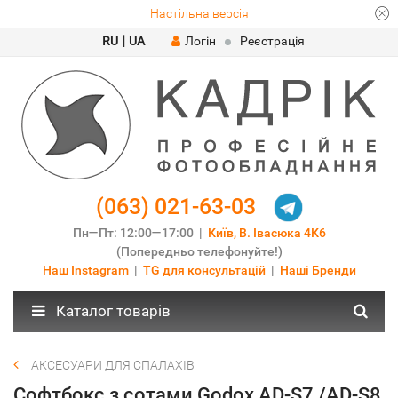
Настільна версія
|
RU
UA
Логін
Реєстрація
(063) 021-63-03
Пн—Пт: 12:00—17:00 |
Київ, В. Івасюка 4К6
(Попередньо телефонуйте!)
Наш Instagram
|
TG для консультацій
|
Наші Бренди
Каталог товарів
АКСЕСУАРИ ДЛЯ СПАЛАХІВ
Софтбокс з сотами Godox AD-S7 /AD-S8