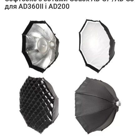
для AD360II і AD200