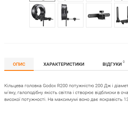
0
ОПИС
ХАРАКТЕРИСТИКИ
ВІДГУКИ
Кільцева головка Godox R200 потужністю 200 Дж і діаме
м'яку, галоподібну якість світла і створює відблиски в о
високої потужності. На максимумі воно дає яскравість 13