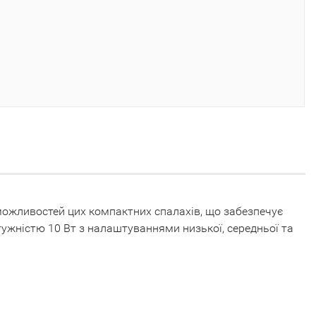
можливостей цих компактних спалахів, що забезпечує
отужністю 10 Вт з налаштуваннями низької, середньої та