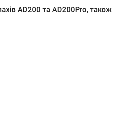
лахів AD200 та AD200Pro, також