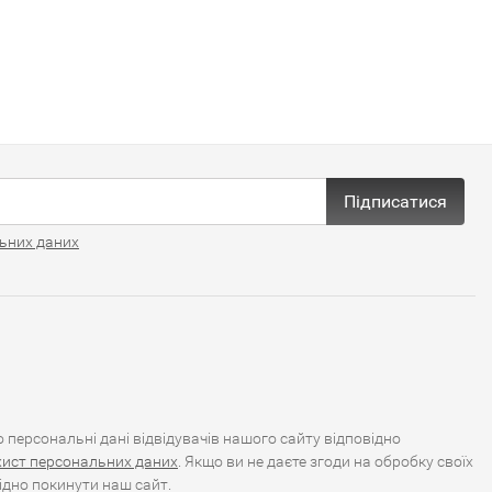
Підписатися
ьних даних
персональні дані відвідувачів нашого сайту відповідно
хист персональних даних
. Якщо ви не даєте згоди на обробку своїх
ідно покинути наш сайт.