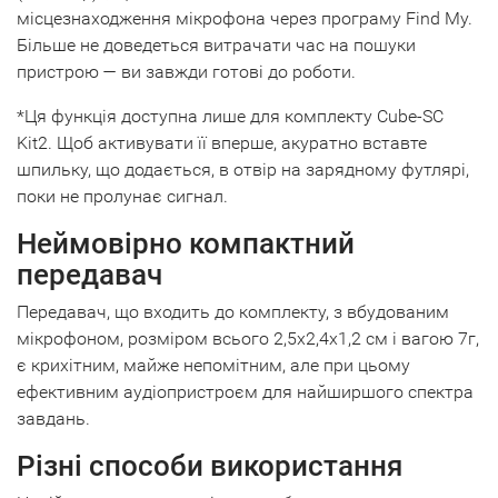
місцезнаходження мікрофона через програму Find My.
Більше не доведеться витрачати час на пошуки
пристрою — ви завжди готові до роботи.
*Ця функція доступна лише для комплекту Cube-SC
Kit2. Щоб активувати її вперше, акуратно вставте
шпильку, що додається, в отвір на зарядному футлярі,
поки не пролунає сигнал.
Неймовірно компактний
передавач
Передавач, що входить до комплекту, з вбудованим
мікрофоном, розміром всього 2,5x2,4x1,2 см і вагою 7г,
є крихітним, майже непомітним, але при цьому
ефективним аудіопристроєм для найширшого спектра
завдань.
Різні способи використання