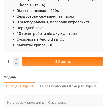
iPhone 15 та 16)
Відстань передачі 300м
Бездротове керування записом
Шумоподавлення, ворсовий вітрозахист
Зарядний кейс
10 годин роботи від акумулятора
Сумісність з Android та iOS
Магнітне кріплення
В Кошик
Модель
Cube для Type-C
Cube Combo для Камер та Type-C
Категорія:
Мікрофони для Смартфонів