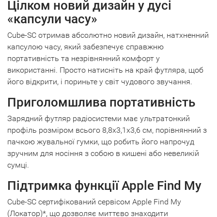
Цілком новий дизайн у дусі
«капсули часу»
Cube-SC отримав абсолютно новий дизайн, натхненний
капсулою часу, який забезпечує справжню
портативність та незрівнянний комфорт у
використанні. Просто натисніть на край футляра, щоб
його відкрити, і пориньте у світ чудового звучання.
Приголомшлива портативність
Зарядний футляр радіосистеми має ультратонкий
профіль розміром всього 8,8x3,1x3,6 см, порівнянний з
пачкою жувальної гумки, що робить його напрочуд
зручним для носіння з собою в кишені або невеликій
сумці.
Підтримка функції Apple Find My
Cube-SC сертифікований сервісом Apple Find My
(Локатор)*, що дозволяє миттєво знаходити