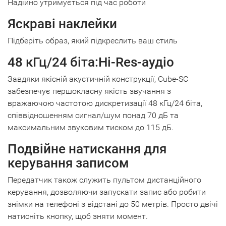
Надійно утримується під час роботи
Яскраві наклейки
Підберіть образ, який підкреслить ваш стиль
48 кГц/24 біта:Hi-Res-аудіо
Завдяки якісній акустичній конструкції, Cube-SC
забезпечує першокласну якість звучання з
вражаючою частотою дискретизації 48 кГц/24 біта,
співвідношенням сигнал/шум понад 70 дБ та
максимальним звуковим тиском до 115 дБ.
Подвійне натискання для
керування записом
Передатчик також служить пультом дистанційного
керування, дозволяючи запускати запис або робити
знімки на телефоні з відстані до 50 метрів. Просто двічі
натисніть кнопку, щоб зняти момент.