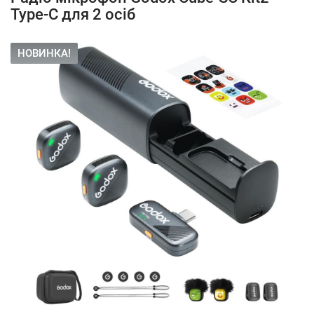
Type-C для 2 осіб
НОВИНКА!