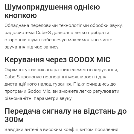
Шумопридушення однією
кнопкою
Обладнана передовими технологіями обробки звуку,
радіосистема Cube-S дозволяє легко прибрати
сторонній шум і забезпечує максимально чисте
звучання під час запису.
Керування через GODOX MIC
Окрім інтуїтивних апаратних елементів керування,
Cube-S пропонує повноцінні можливості і для
дистанційного налаштування. Підключившись до
програми Godox Mic, ви зможете легко регулювати
різноманітні параметри звуку.
Передача сигналу на відстань до
300м
Завдяки антені з високим коефіцієнтом посилення