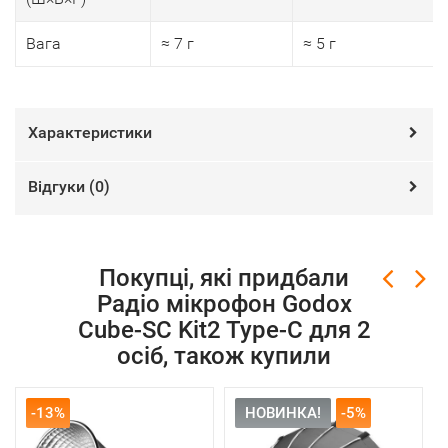
Вага
≈ 7 г
≈ 5 г
Характеристики
Відгуки (
0
)
Покупці, які придбали
Радіо мікрофон Godox
Cube-SC Kit2 Type-C для 2
осіб, також купили
-13%
НОВИНКА!
-5%