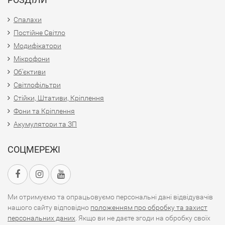
Спалахи
Постійне Світло
Модифікатори
Мікрофони
Об'єктиви
Світлофільтри
Стійки, Штативи, Кріплення
Фони та Кріплення
Акумулятори та ЗП
СОЦМЕРЕЖІ
Ми отримуємо та опрацьовуємо персональні дані відвідувачів
нашого сайту відповідно
положенням про обробку та захист
персональних даних
. Якщо ви не даєте згоди на обробку своїх