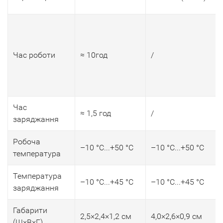
Час роботи
≈ 10год
/
Час
≈ 1,5 год
/
заряджання
Робоча
–10 °C...+50 °C
–10 °C...+50 °C
температура
Температура
–10 °C...+45 °C
–10 °C...+45 °C
заряджання
Габарити
2,5×2,4×1,2 см
4,0×2,6×0,9 см
(Ш×В×Г)