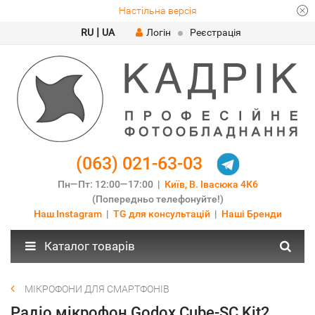
Настільна версія
|
RU
UA
Логін
Реєстрація
(063) 021-63-03
Пн—Пт: 12:00—17:00 |
Київ, В. Івасюка 4К6
(Попередньо телефонуйте!)
Наш Instagram
|
TG для консультацій
|
Наші Бренди
Каталог товарів
МІКРОФОНИ ДЛЯ СМАРТФОНІВ
Радіо мікрофон Godox Cube-SC Kit2