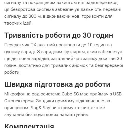
сигналу та покращеним захистом від радіоперешкод,
ця бездротова система забезпечує дальність передачі
сигналу до 300 м, відкриваючи нові горизонти для
творчих ідей.
Тривалість роботи до 30 годин
Передатчик TX здатний працювати до 10 годин на
одному заряді. З зарядним футляром, який забезпечує
ще дві повні зарядки, загальний час запису досягає 30
годин. достатньо для тривалих зйомок та безперервної
роботи.
Швидка підготовка до роботи
Мікрофонна радіосистема Cube-SC має приймач з USB-
C конектором. Завдяки прямому підключенню за
принципом Plug&Play ви отримуєте чисте чітке
звучання без додаткових налаштувань.
Комплектація