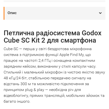
Опис
Петлична радіосистема Godox
Cube SC Kit 2 для смартфона
Cube-SC — перша у світі бездротова мікрофонна
система з підтримкою функції Apple Find My, що
працює на частоті 2,4 ГГц і оснащена компактним
зарядним кейсом, виконаним у стилі капсули часу.
Стильний і маленький мікрофон із чистою якістю звуку
48 кГц/24 біт, стабільною передачею сигналу на
відстань 300 м та можливістю підключення за
принципом plug & play — необхідна річ для
відеоблогінгу, прямих трансляцій, мобільних зйомок та
багато іншого.