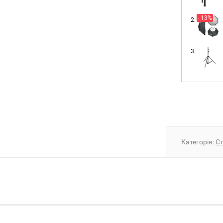
- 13%
Категорія:
Ст