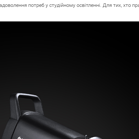
адоволення потреб у студійному освітленні. Для тих, хто 