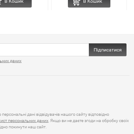
В Кошик
В Кошик
Підписатися
ьних даних
персональні дані відвідувачів нашого сайту відповідно
хист персональних даних
. Якщо ви не даєте згоди на обробку своїх
ідно покинути наш сайт.