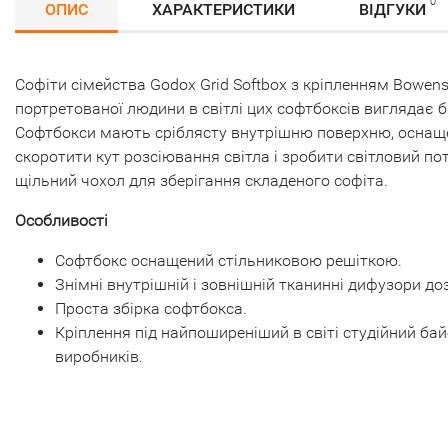
0
ОПИС
ХАРАКТЕРИСТИКИ
ВІДГУКИ
Софіти сімейства Godox Grid Softbox з кріпленням Bowens
портретованої людини в світлі цих софтбоксів виглядає
Софтбокси мають сріблясту внутрішню поверхню, оснащен
скоротити кут розсіювання світла і зробити світловий по
щільний чохол для зберігання складеного софіта.
Особливості
Софтбокс оснащений стільниковою решіткою.
Знімні внутрішній і зовнішній тканинні дифузори до
Проста збірка софтбокса.
Кріплення під найпоширеніший в світі студійний б
виробників.