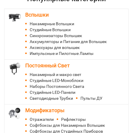
Вспышки
Накамерные Вспышки
Студийные Вспышки
Синхронизаторы Вспышек
Аккумуляторы и Питание для Вспышек
Аксессуары для вспышек
Импульсные и Пилотные Лампы
Постоянный Свет
Накамерный и макро свет
Студийные LED-Моноблоки
Наборы Постоянного Света
Студийные LED-Панели
Светодиодные Трубки
Пульты ДУ
Модификаторы
Отражатели
Рефлекторы
Софтбоксы для Накамерных Вспышек
Софтбоксы для Студийных Приборов