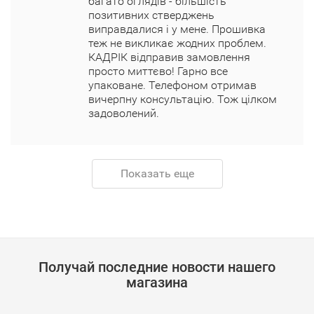
багато оглядів - більшість
позитивних стверджень
виправдалися і у мене. Прошивка
теж не викликає жодних проблем.
КАДРІК відправив замовлення
просто миттєво! Гарно все
упаковане. Телефоном отримав
вичерпну консультацію. Тож цілком
задоволений.
Показать еще
Получай последние новости нашего
магазина