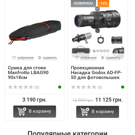
НОВИНКА!
-14%
избранное
сравнить
избранное
сравнить
Сумка для стоек
Проекционная
Manfrotto LBAG90
Насадка Godox AD-FP-
90x18см
50 для фотовспышек
AD300...
(0)
(0)
3 190 грн.
11 125 грн.
12 905 грн.
В корзину
В корзину
Популярные категории