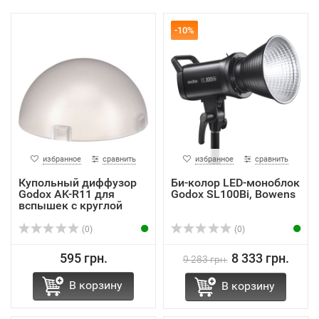
-10%
избранное
сравнить
избранное
сравнить
Купольный диффузор
Би-колор LED-моноблок
Godox AK-R11 для
Godox SL100Bi, Bowens
вспышек с круглой
гол...
(0)
(0)
595 грн.
8 333 грн.
9 283 грн.
В корзину
В корзину