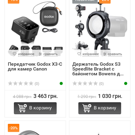
избранное
сравнить
избранное
сравнить
Передатчик Godox X3-C
Держатель Godox S3
для камер Canon
Speedlite Bracket с
байонетом Bowens д...
(0)
(0)
3 463 грн.
1 030 грн.
4 088 грн.
1 290 грн.
В корзину
В корзину
-20%