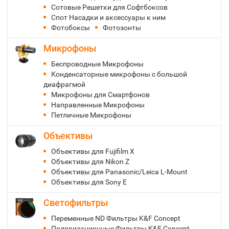
Сотовые Решетки для Софтбоксов
Спот Насадки и аксессуары к ним
Фотобоксы
Фотозонты
Микрофоны
Беспроводные Микрофоны
Конденсаторные микрофоны с большой
диафрагмой
Микрофоны для Смартфонов
Направленные Микрофоны
Петличные Микрофоны
Объективы
Объективы для Fujifilm X
Объективы для Nikon Z
Объективы для Panasonic/Leica L-Mount
Объективы для Sony E
Светофильтры
Переменные ND Фильтры K&F Concept
Поляризационные Фильтры K&F Concept