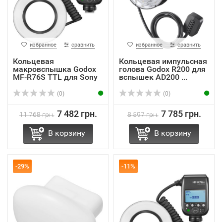
избранное
сравнить
избранное
сравнить
Кольцевая
Кольцевая импульсная
макровспышка Godox
голова Godox R200 для
MF-R76S TTL для Sony
вспышек AD200 ...
(0)
(0)
7 482 грн.
7 785 грн.
11 768 грн.
8 597 грн.
В корзину
В корзину
-29%
-11%