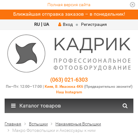
Полная версия сайта
Ближайшая отправка заказов – в понедельник!
|
RU
UA
Вход
Регистрация
(063) 021-6303
Пн—Пт: 12:00—17:00 |
Киев, В. Ивасюка 4К6
(Предварительно звоните!)
Наш Instagram
Каталог товаров
Главная
Вспышки
Накамерные Вспышки
Макро Фотовспышки и Аксессуары к ним