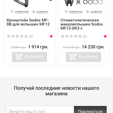
избранное
сравнить
избранное
сравнить
Кронштейн Godox MF-
Стоматологическая
DB для вспышек MF12
макровспышка Godox
MF12-DK3 с
кронштейн...
(0)
(0)
1 914 грн.
14 230 грн.
2 044 грн.
14 478 грн.
В корзину
В корзину
Получай последние новости нашего
магазина
Подписаться