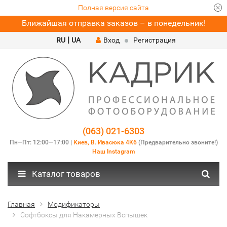
Полная версия сайта
Ближайшая отправка заказов – в понедельник!
|
RU
UA
Вход
Регистрация
(063) 021-6303
Пн—Пт: 12:00—17:00 |
Киев, В. Ивасюка 4К6
(Предварительно звоните!)
Наш Instagram
Каталог товаров
Главная
Модификаторы
Софтбоксы для Накамерных Вспышек