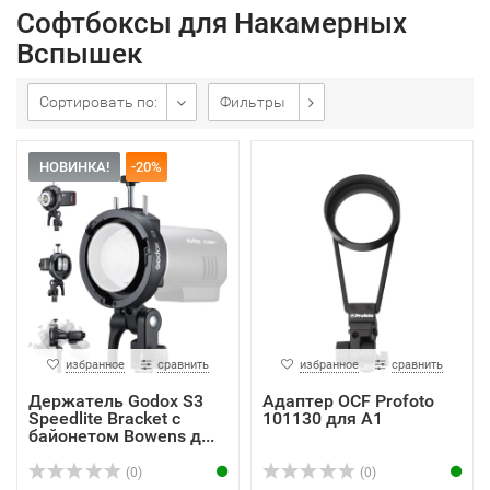
Софтбоксы для Накамерных
Вспышек
Сортировать по:
Фильтры
НОВИНКА!
-20%
избранное
сравнить
избранное
сравнить
Держатель Godox S3
Адаптер OCF Profoto
Speedlite Bracket с
101130 для A1
байонетом Bowens д...
(0)
(0)