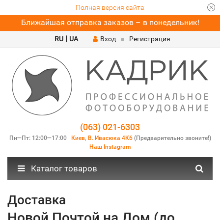
Полная версия сайта
Ближайшая отправка заказов – в понедельник!
|
RU
UA
Вход
Регистрация
(063) 021-6303
Пн—Пт: 12:00—17:00 |
Киев, В. Ивасюка 4К6
(Предварительно звоните!)
Наш Instagram
Каталог товаров
Доставка
Новой Почтой на Дом (до