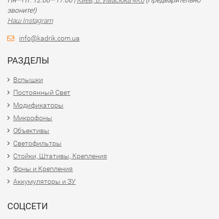
Пн—Пт: 12:00—17:00 |
Киев, В. Ивасюка 4К6
(Предварительно
звоните!)
Наш Instagram
info@kadrik.com.ua
РАЗДЕЛЫ
Вспышки
Постоянный Свет
Модификаторы
Микрофоны
Объективы
Светофильтры
Стойки, Штативы, Крепления
Фоны и Крепления
Аккумуляторы и ЗУ
СОЦСЕТИ