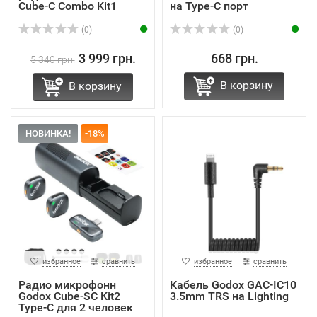
Cube-C Combo Kit1
на Type-C порт
(0)
(0)
3 999 грн.
668 грн.
5 340 грн.
В корзину
В корзину
НОВИНКА!
-18%
избранное
сравнить
избранное
сравнить
Радио микрофонн
Кабель Godox GAC-IC10
Godox Cube-SC Kit2
3.5mm TRS на Lighting
Type-C для 2 человек