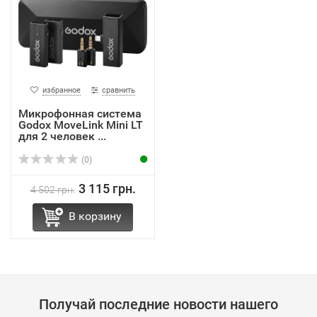
избранное
сравнить
Микрофонная система
Godox MoveLink Mini LT
для 2 человек ...
(0)
3 115 грн.
4 502 грн.
В корзину
Получай последние новости нашего