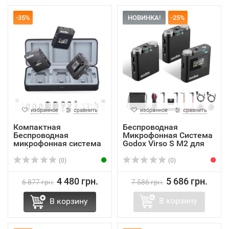
-35%
НОВИНКА!
-25%
избранное
сравнить
избранное
сравнить
Компактная
Беспроводная
Беспроводная
Микрофонная Система
микрофонная система
Godox Virso S M2 для
Godox MoveLin...
кам...
(0)
(0)
4 480 грн.
5 686 грн.
6 877 грн.
7 586 грн.
В корзину
В корзину