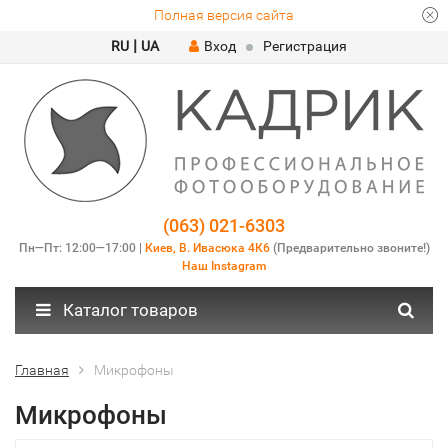
Полная версия сайта
|
RU
UA
Вход
Регистрация
(063) 021-6303
Пн—Пт: 12:00—17:00 |
Киев, В. Ивасюка 4К6
(Предварительно звоните!)
Наш Instagram
Каталог товаров
Главная
Микрофоны
Микрофоны