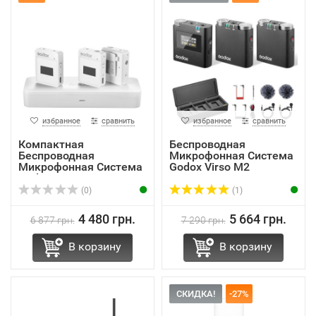
избранное
сравнить
избранное
сравнить
Компактная
Беспроводная
Беспроводная
Микрофонная Система
Микрофонная Система
Godox Virsо M2
Godox MoveLin...
(0)
(1)
4 480 грн.
5 664 грн.
6 877 грн.
7 290 грн.
В корзину
В корзину
СКИДКА!
-27%