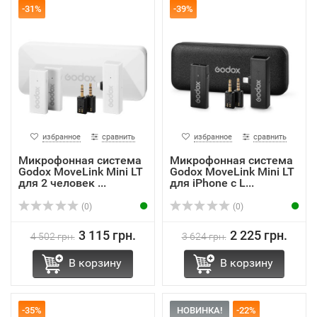
-31%
-39%
избранное
сравнить
избранное
сравнить
Микрофонная система
Микрофонная система
Godox MoveLink Mini LT
Godox MoveLink Mini LT
для 2 человек ...
для iPhone с L...
(0)
(0)
3 115 грн.
2 225 грн.
4 502 грн.
3 624 грн.
В корзину
В корзину
-35%
НОВИНКА!
-22%