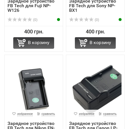
Зарядное устройство
Зарядное устройство
FB Tech для Fuji NP-
FB Tech для Sony NP-
W126
BX1
(0)
(0)
400 грн.
400 грн.
В корзину
В корзину
избранное
сравнить
избранное
сравнить
Зарядное устройство
Зарядное устройство
FB Tech для Nikon EN-
FB Tech для Canon LP-