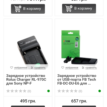
В корзину
В корзину
избранное
сравнить
избранное
сравнить
Зарядное устройство
Зарядное устройство
Rolux Charger RL-970C
от USB-порта FB Tech
для Sony NP-F
FB-DC-DU-E6 для ...
(0)
(0)
495 грн.
657 грн.