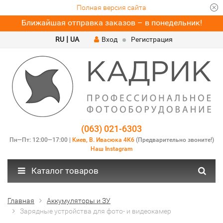
Полная версия сайта
Ближайшая отправка заказов – в понедельник!
|
RU
UA
Вход
Регистрация
(063) 021-6303
Пн—Пт: 12:00—17:00 |
Киев, В. Ивасюка 4К6
(Предварительно звоните!)
Наш Instagram
Каталог товаров
Главная
Аккумуляторы и ЗУ
Зарядные устройства для фото- и видеокамер