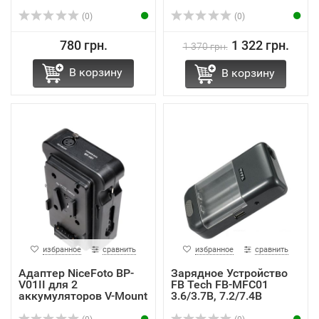
акку...
(0)
(0)
780 грн.
1 322 грн.
1 370 грн.
В корзину
В корзину
избранное
сравнить
избранное
сравнить
Адаптер NiceFoto BP-
Зарядное Устройство
V01II для 2
FB Tech FB-MFC01
аккумуляторов V-Mount
3.6/3.7В, 7.2/7.4В