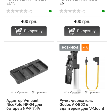
EL15
E6
(0)
(0)
400 грн.
400 грн.
В корзину
В корзину
НОВИНКА!
-4%
избранное
сравнить
избранное
сравнить
Адаптер V-mount
Ручка-держатель
NiceFoto NP-04 для
Godox AK-B02 с
батарей NP-F 7.4V
адаптером для V-Mount