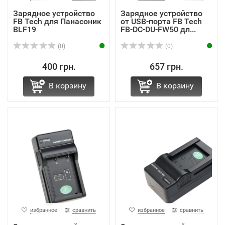
Зарядное устройство
Зарядное устройство
FB Tech для Панасоник
от USB-порта FB Tech
BLF19
FB-DC-DU-FW50 дл...
(0)
(0)
400 грн.
657 грн.
В корзину
В корзину
избранное
сравнить
избранное
сравнить