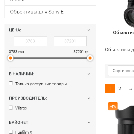
Объективы для Sony E
ЦЕНА:
Объектив
—
Объективы дл
3783 грн.
37201 грн.
Сортирова
В НАЛИЧИИ:
Только доступные товары
1
2
→
ПРОИЗВОДИТЕЛЬ:
-4%
Viltrox
БАЙОНЕТ:
Fujifilm X