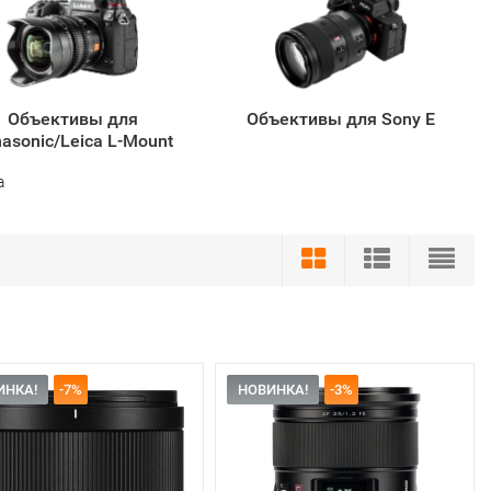
Объективы для
Объективы для Sony E
asonic/Leica L-Mount
a
ИНКА!
-7%
НОВИНКА!
-3%