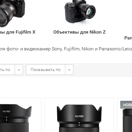
ы для Fujifilm X
Объективы для Nikon Z
Pan
я фото- и видеокамер Sony, Fujifilm, Nikon и Panasonic/Leic
ть по:
Показывать по:
НОВ