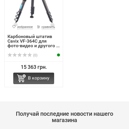
избранное
сравнить
Карбоновый штатив
Cavix VF-364C для
фото-видео и другого ...
(0)
15 363 грн.
В корзину
Получай последние новости нашего
магазина