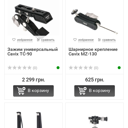
избранное
сравнить
избранное
сравнить
Зажим универсальный
Шарнирное крепление
Cavix TC-90
Cavix MZ-130
(0)
(0)
2 299 грн.
625 грн.
В корзину
В корзину