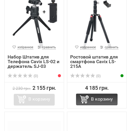
избранное
сравнить
избранное
сравнить
Набор Штатив для
Ростовой штатив для
Телефона Cavix LS-02 и
смартфона Cavix LS-
держатель SJ-03
215A
(0)
(0)
2 155 грн.
4 185 грн.
2 230 грн.
В корзину
В корзину