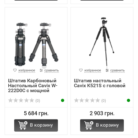
избранное
сравнить
избранное
сравнить
Штатив Карбоновый
Штатив настольный
Настольный Cavix W-
Cavix K521S с головой
222D0C с мощной
шаро...
(0)
(0)
5 684 грн.
2 903 грн.
В корзину
В корзину