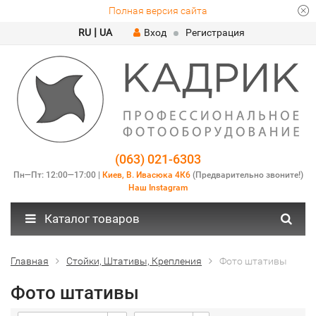
Полная версия сайта
|
RU
UA
Вход
Регистрация
(063) 021-6303
Пн—Пт: 12:00—17:00 |
Киев, В. Ивасюка 4К6
(Предварительно звоните!)
Наш Instagram
Каталог товаров
Главная
Стойки, Штативы, Крепления
Фото штативы
Фото штативы