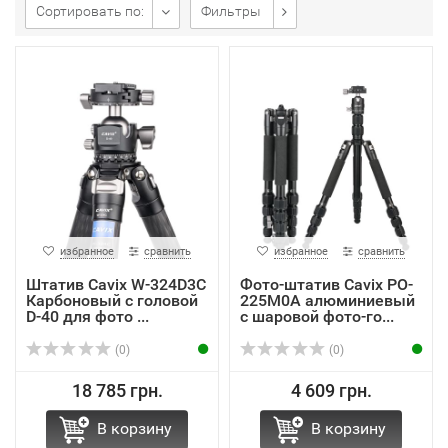
Сортировать по:
Фильтры
избранное
сравнить
избранное
сравнить
Штатив Cavix W-324D3C
Фото-штатив Cavix PO-
Карбоновый с головой
225M0A алюминиевый
D-40 для фото ...
с шаровой фото-го...
(0)
(0)
18 785 грн.
4 609 грн.
В корзину
В корзину