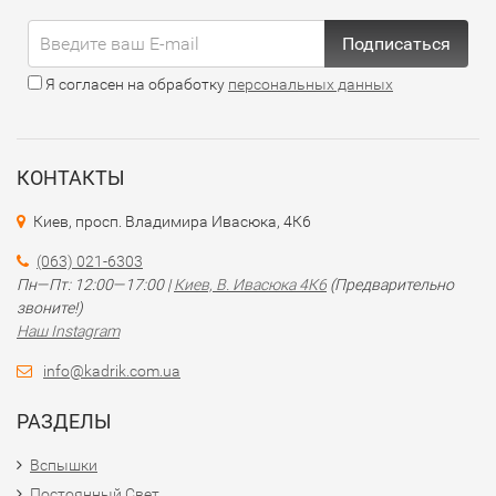
Подписаться
Я согласен на обработку
персональных данных
КОНТАКТЫ
Киев, просп. Владимира Ивасюка, 4К6
(063) 021-6303
Пн—Пт: 12:00—17:00 |
Киев, В. Ивасюка 4К6
(Предварительно
звоните!)
Наш Instagram
info@kadrik.com.ua
РАЗДЕЛЫ
Вспышки
Постоянный Свет