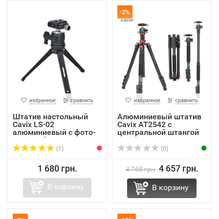
-2%
избранное
сравнить
избранное
сравнить
Штатив настольный
Алюминиевый штатив
Cavix LS-02
Cavix AT2542 с
алюминиевый с фото-
центральной штангой
головкой...
(1)
(0)
1 680 грн.
4 657 грн.
4 768 грн.
В корзину
В корзину