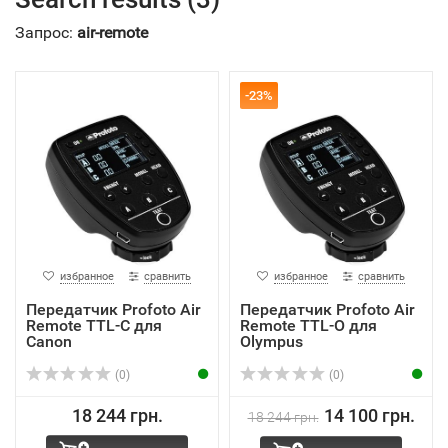
Запрос:
air-remote
-23%
избранное
сравнить
избранное
сравнить
Передатчик Profoto Air
Передатчик Profoto Air
Remote TTL-С для
Remote TTL-O для
Canon
Olympus
(0)
(0)
18 244 грн.
14 100 грн.
18 244 грн.