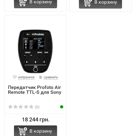
В корзину
В корзину
избранное
сравнить
Передатчик Profoto Air
Remote TTL-S для Sony
(0)
18 244 грн.
В корзину