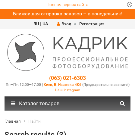
Полная версия сайта
Ближайшая отправка заказов – в понедельник!
|
RU
UA
Вход
Регистрация
(063) 021-6303
Пн—Пт: 12:00—17:00 |
Киев, В. Ивасюка 4К6
(Предварительно звоните!)
Наш Instagram
Каталог товаров
Главная
Найти
Search results (3)