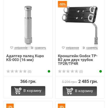
-53%
избранное
сравнить
избранное
сравнить
Адаптер палец Kupo
Кронштейн Godox TP-
KS-003 (16 мм)
B2 для двух трубок
TP2R/TP4R
(0)
(0)
366 грн.
2 485 грн.
5 296 грн.
В корзину
В корзину
-2%
-8%