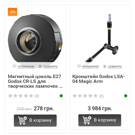
-5%
избранное
сравнить
избранное
сравнить
Магнитный цоколь E27
Кронштейн Godox LSA-
Godox CR-LS для
04 Magic Arm
творческих лампочек ...
(0)
(0)
278 грн.
3 984 грн.
293 грн.
В корзину
В корзину