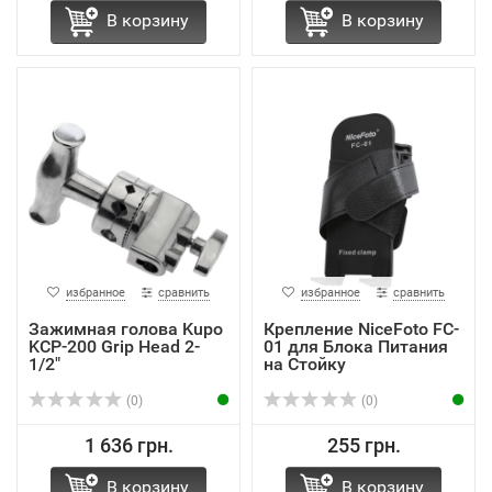
В корзину
В корзину
избранное
сравнить
избранное
сравнить
Зажимная голова Kupo
Крепление NiceFoto FC-
KCP-200 Grip Head 2-
01 для Блока Питания
1/2"
на Стойку
(0)
(0)
1 636 грн.
255 грн.
В корзину
В корзину