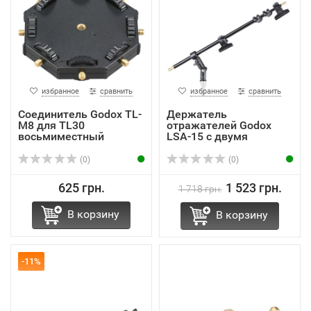
избранное
сравнить
избранное
сравнить
Соединитель Godox TL-
Держатель
M8 для TL30
отражателей Godox
восьмиместный
LSA-15 с двумя
прищепками
(0)
(0)
625 грн.
1 523 грн.
1 718 грн.
В корзину
В корзину
-11%