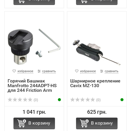
избранное
сравнить
избранное
сравнить
Горячий Башмак
Шарнирное крепление
Manfrotto 244ADPT-HS
Cavix MZ-130
для 244 Friction Arm
(0)
(0)
1 041 грн.
625 грн.
В корзину
В корзину