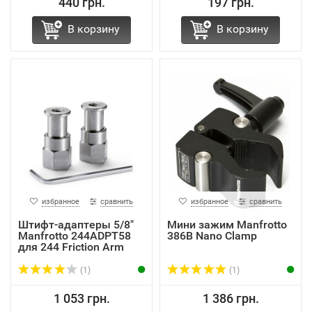
440 грн.
197 грн.
В корзину
В корзину
избранное
сравнить
избранное
сравнить
Штифт-адаптеры 5/8"
Мини зажим Manfrotto
Manfrotto 244ADPT58
386B Nano Clamp
для 244 Friction Arm
(1)
(1)
1 053 грн.
1 386 грн.