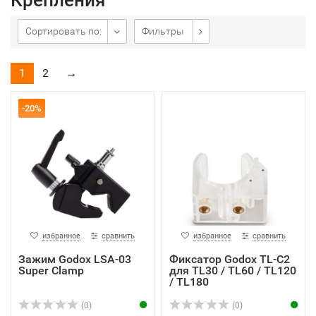
Крепления
Сортировать по:
Фильтры
1
2
→
-20%
избранное
сравнить
избранное
сравнить
Зажим Godox LSA-03
Фиксатор Godox TL-C2
Super Clamp
для TL30 / TL60 / TL120
/ TL180
(0)
(0)