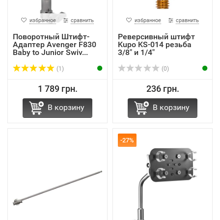
избранное
сравнить
избранное
сравнить
Поворотный Штифт-
Реверсивный штифт
Адаптер Avenger F830
Kupo KS-014 резьба
Baby to Junior Swiv...
3/8" и 1/4"
(1)
(0)
1 789 грн.
236 грн.
В корзину
В корзину
-27%