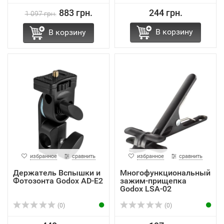
883 грн.
244 грн.
1 097 грн.
В корзину
В корзину
избранное
сравнить
избранное
сравнить
Держатель Вспышки и
Многофункциональный
Фотозонта Godox AD-E2
зажим-прищепка
Godox LSA-02
(0)
(0)