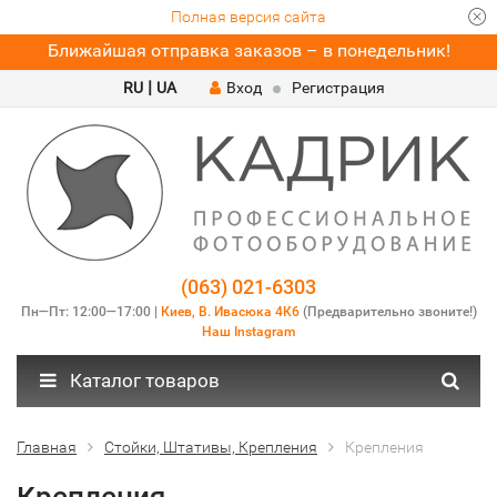
Полная версия сайта
Ближайшая отправка заказов – в понедельник!
|
RU
UA
Вход
Регистрация
(063) 021-6303
Пн—Пт: 12:00—17:00 |
Киев, В. Ивасюка 4К6
(Предварительно звоните!)
Наш Instagram
Каталог товаров
Главная
Стойки, Штативы, Крепления
Крепления