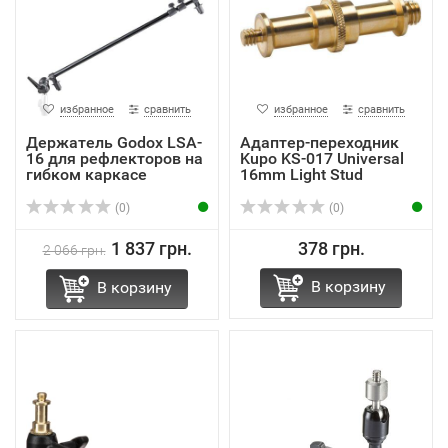
избранное
сравнить
избранное
сравнить
Держатель Godox LSA-
Адаптер-переходник
16 для рефлекторов на
Kupo KS-017 Universal
гибком каркасе
16mm Light Stud
(0)
(0)
1 837 грн.
378 грн.
2 066 грн.
В корзину
В корзину