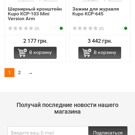
Шарнирный кронштейн
Зажим для журавля
Kupo KCP-103 Mini
Kupo KCP-645
Version Arm
(0)
(0)
2 177 грн.
3 442 грн.
В корзину
В корзину
1
2
→
Получай последние новости нашего
магазина
Подписаться