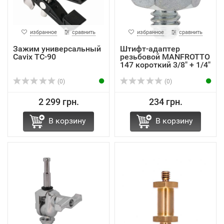
избранное
сравнить
избранное
сравнить
Зажим универсальный
Штифт-адаптер
Cavix TC-90
резьбовой MANFROTTO
147 короткий 3/8" + 1/4"
(0)
(0)
2 299 грн.
234 грн.
В корзину
В корзину