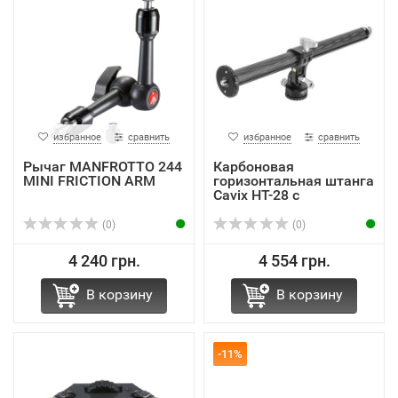
избранное
сравнить
избранное
сравнить
Рычаг MANFROTTO 244
Карбоновая
MINI FRICTION ARM
горизонтальная штанга
Cavix HT-28 с
регулируем...
(0)
(0)
4 240 грн.
4 554 грн.
В корзину
В корзину
-11%