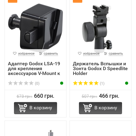
избранное
сравнить
избранное
сравнить
Адаптер Godox LSA-19
Держатель Вспышки и
для крепления
Зонта Godox D Speedlite
аксессуаров V-Mount к
Holder
...
(0)
(1)
660 грн.
466 грн.
673 грн.
507 грн.
В корзину
В корзину