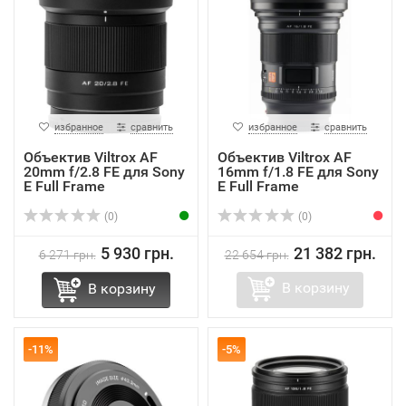
избранное
сравнить
избранное
сравнить
Объектив Viltrox AF
Объектив Viltrox AF
20mm f/2.8 FE для Sony
16mm f/1.8 FE для Sony
E Full Frame
E Full Frame
(0)
(0)
5 930 грн.
21 382 грн.
6 271 грн.
22 654 грн.
В корзину
В корзину
-11%
-5%