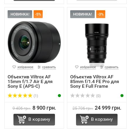
НОВИНКА!
-5%
НОВИНКА!
-3%
избранное
сравнить
избранное
сравнить
Объектив Viltrox AF
Объектив Viltrox AF
15mm f/1.7 Air E для
85mm f/1.4 FE Pro для
Sony E (APS-C)
Sony E Full Frame
(1)
(0)
8 900 грн.
24 999 грн.
9 406 грн.
25 706 грн.
В корзину
В корзину