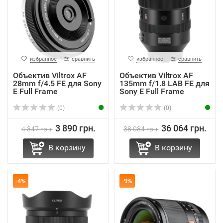
избранное
сравнить
избранное
сравнить
Объектив Viltrox AF
Объектив Viltrox AF
28mm f/4.5 FE для Sony
135mm f/1.8 LAB FE для
E Full Frame
Sony E Full Frame
(0)
(0)
3 890 грн.
36 064 грн.
4 347 грн.
38 084 грн.
В корзину
В корзину
-4%
-9%