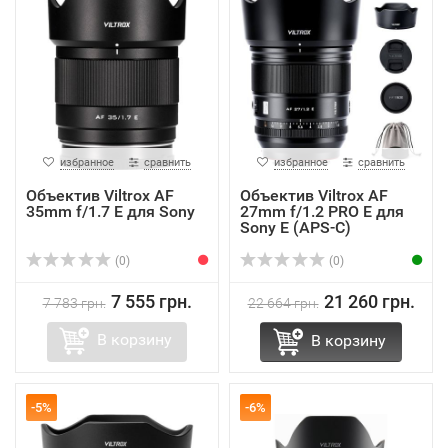
избранное
сравнить
избранное
сравнить
Объектив Viltrox AF
Объектив Viltrox AF
35mm f/1.7 E для Sony
27mm f/1.2 PRO E для
Sony E (APS-C)
(0)
(0)
7 555 грн.
21 260 грн.
7 783 грн.
22 664 грн.
В корзину
В корзину
-5%
-6%