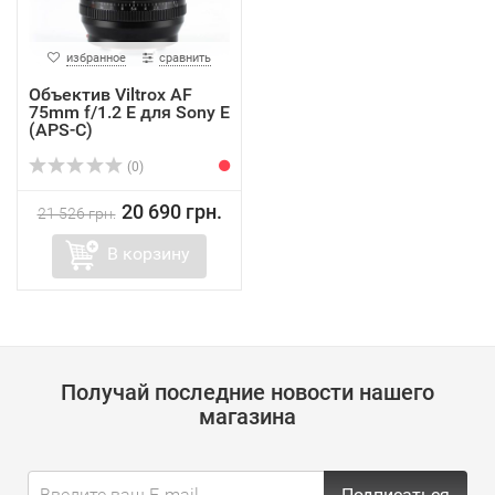
избранное
сравнить
Объектив Viltrox AF
75mm f/1.2 E для Sony E
(APS-C)
(0)
20 690 грн.
21 526 грн.
В корзину
Получай последние новости нашего
магазина
Подписаться