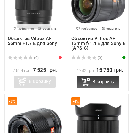
избранное
сравнить
избранное
сравнить
Объектив Viltrox AF
Объектив Viltrox AF
56mm F1.7 E для Sony
13mm f/1.4 E для Sony E
(APS-C)
(0)
(0)
7 525 грн.
15 750 грн.
7 824 грн.
17 282 грн.
В корзину
В корзину
-5%
-4%