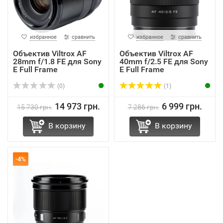
избранное
сравнить
избранное
сравнить
Объектив Viltrox AF
Объектив Viltrox AF
28mm f/1.8 FE для Sony
40mm f/2.5 FE для Sony
E Full Frame
E Full Frame
(0)
(1)
14 973 грн.
6 999 грн.
15 730 грн.
7 286 грн.
В корзину
В корзину
-4%