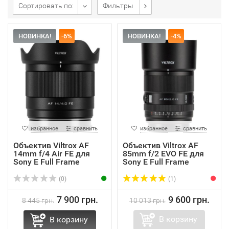
Сортировать по:
Фильтры
НОВИНКА!
-6%
НОВИНКА!
-4%
избранное
сравнить
избранное
сравнить
Объектив Viltrox AF
Объектив Viltrox AF
14mm f/4 Air FE для
85mm f/2 EVO FE для
Sony E Full Frame
Sony E Full Frame
(0)
(1)
7 900 грн.
9 600 грн.
8 445 грн.
10 013 грн.
В корзину
В корзину