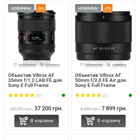
НОВИНКА!
-3%
НОВИНКА!
-7%
избранное
сравнить
избранное
сравнить
Объектив Viltrox AF
Объектив Viltrox AF
35mm f/1.2 LAB FE для
50mm f/2.0 FE Air для
Sony E Full Frame
Sony E Full Frame
(1)
(1)
37 200 грн.
7 899 грн.
38 291 грн.
8 486 грн.
В корзину
В корзину