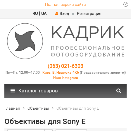
Полная версия сайта
|
RU
UA
Вход
Регистрация
(063) 021-6303
Пн—Пт: 12:00—17:00 |
Киев, В. Ивасюка 4К6
(Предварительно звоните!)
Наш Instagram
Каталог товаров
Главная
Объективы
Объективы для Sony E
Объективы для Sony E