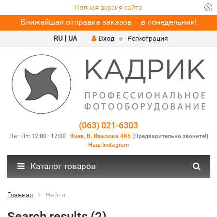
Полная версия сайта
Ближайшая отправка заказов – в понедельник!
|
RU
UA
Вход
Регистрация
(063) 021-6303
Пн—Пт: 12:00—17:00 |
Киев, В. Ивасюка 4К6
(Предварительно звоните!)
Наш Instagram
Каталог товаров
Главная
Найти
Search results (2)