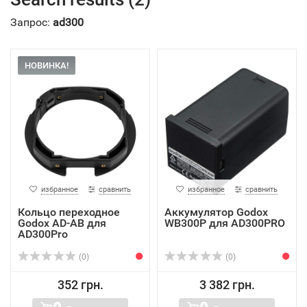
Запрос:
ad300
НОВИНКА!
избранное
сравнить
избранное
сравнить
Кольцо переходное
Аккумулятор Godox
Godox AD-AB для
WB300P для AD300PRO
AD300Pro
(0)
(0)
352 грн.
3 382 грн.