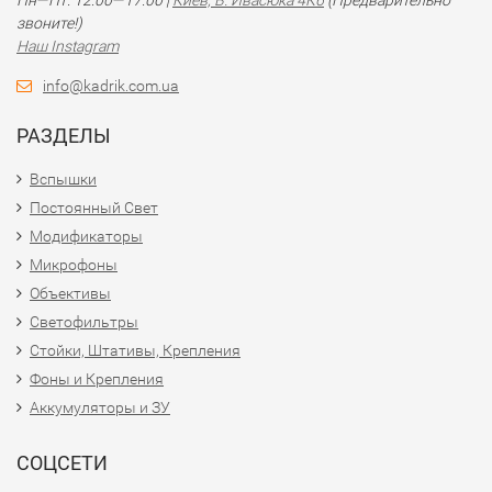
Пн—Пт: 12:00—17:00 |
Киев, В. Ивасюка 4К6
(Предварительно
звоните!)
Наш Instagram
info@kadrik.com.ua
РАЗДЕЛЫ
Вспышки
Постоянный Свет
Модификаторы
Микрофоны
Объективы
Светофильтры
Стойки, Штативы, Крепления
Фоны и Крепления
Аккумуляторы и ЗУ
СОЦСЕТИ