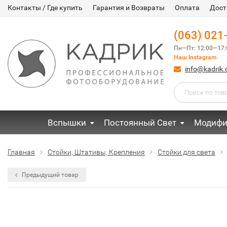
Контакты / Где купить
Гарантия и Возвраты
Оплата
Дост
(063) 021
Пн—Пт: 12:00—17:
Наш Instagram
info@kadrik
Вспышки
Постоянный Свет
Модифи
Главная
Стойки, Штативы, Крепления
Стойки для света
Предыдущий товар