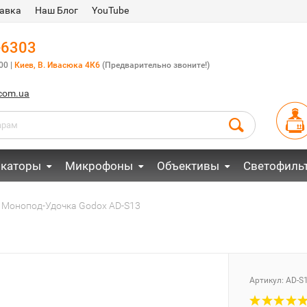
авка
Наш Блог
YouTube
-6303
00 |
Киев, В. Ивасюка 4К6
(Предварительно звоните!)
.com.ua
каторы
Микрофоны
Объективы
Светофиль
Монопод-Удочка Godox AD-S13
Артикул:
AD-S