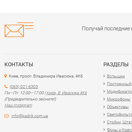
Получай последние 
КОНТАКТЫ
РАЗДЕЛЫ
Киев, просп. Владимира Ивасюка, 4К6
Вспышки
Постоянный
(063) 021-6303
Модификат
Пн—Пт: 12:00—17:00 |
Киев, В. Ивасюка 4К6
(Предварительно звоните!)
Микрофоны
Наш Instagram
Объективы
Светофильт
info@kadrik.com.ua
Стойки, Шта
Фоны и Креп