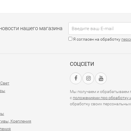
новости нашего магазина
Я согласен на обработку
перс
СОЦСЕТИ
 Свет
оры
Мы получаем и обрабатываем п
с
положениями про обработку 
обработку своих персональных
ры
тивы, Крепления
ления