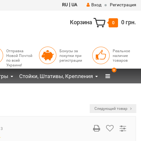
|
RU
UA
Вход
Регистрация
Корзина
0 грн.
0
Отправка
Бонусы за
Реальное
Новой Почтой
покупки при
наличие
по всей
регистрации
товаров
Украине!
3
тры
Стойки, Штативы, Крепления
Следующий товар
13