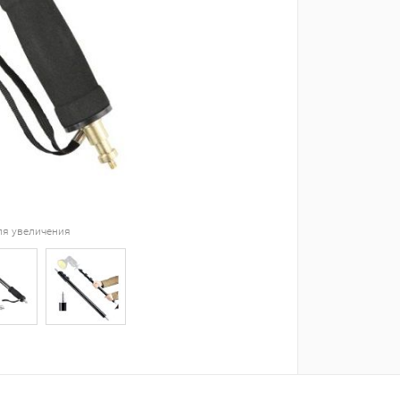
ля увеличения