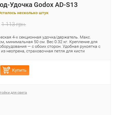
од-Удочка Godox AD-S13
Осталось несколько штук
1 113 грн.
еская 4-х секционная удочка/держатель. Макс.
см, минимальная 50 см. Вес 0.32 кг. Крепление для
оборудования — с обоих сторон. Удобная рукоятка с
из неопрена, страховочная петля для кисти
Купить
тойки для света