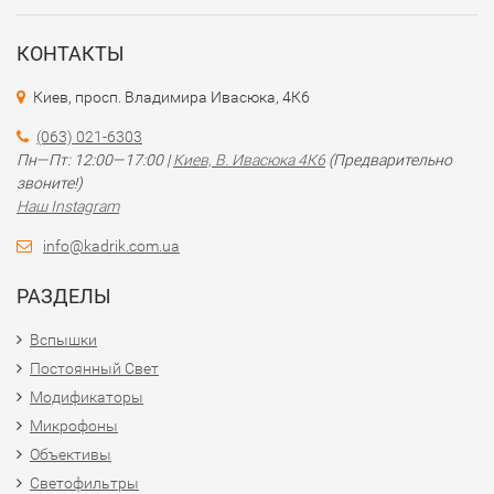
КОНТАКТЫ
Киев, просп. Владимира Ивасюка, 4К6
(063) 021-6303
Пн—Пт: 12:00—17:00 |
Киев, В. Ивасюка 4К6
(Предварительно
звоните!)
Наш Instagram
info@kadrik.com.ua
РАЗДЕЛЫ
Вспышки
Постоянный Свет
Модификаторы
Микрофоны
Объективы
Светофильтры