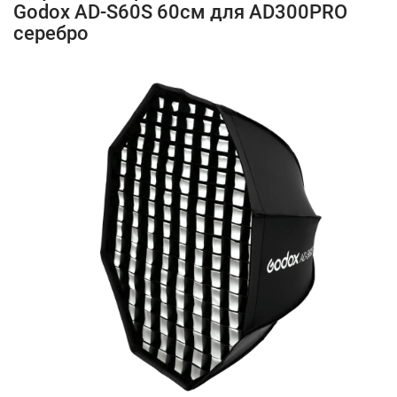
Godox AD-S60S 60см для AD300PRO
серебро