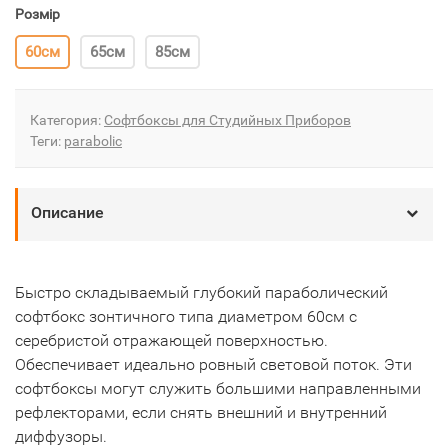
Розмір
60см
65см
85см
Категория:
Софтбоксы для Студийных Приборов
Теги:
parabolic
Описание
Быстро складываемый глубокий параболический
софтбокс зонтичного типа диаметром 60см с
серебристой отражающей поверхностью.
Обеспечивает идеально ровный световой поток. Эти
софтбоксы могут служить большими направленными
рефлекторами, если снять внешний и внутренний
диффузоры.