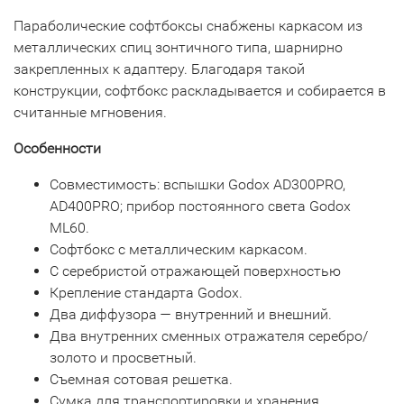
Параболические софтбоксы снабжены каркасом из
металлических спиц зонтичного типа, шарнирно
закрепленных к адаптеру. Благодаря такой
конструкции, софтбокс раскладывается и собирается в
считанные мгновения.
Особенности
Совместимость: вспышки Godox AD300PRO,
AD400PRO; прибор постоянного света Godox
ML60.
Софтбокс с металлическим каркасом.
С серебристой отражающей поверхностью
Крепление стандарта Godox.
Два диффузора — внутренний и внешний.
Два внутренних сменных отражателя серебро/
золото и просветный.
Съемная сотовая решетка.
Сумка для транспортировки и хранения