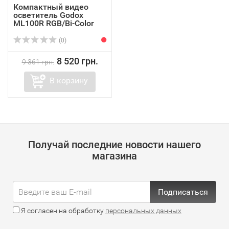
Компактный видео
осветитель Godox
ML100R RGB/Bi-Color
(0)
8 520 грн.
9 361 грн.
В корзину
Получай последние новости нашего
магазина
Подписаться
Я согласен на обработку
персональных данных