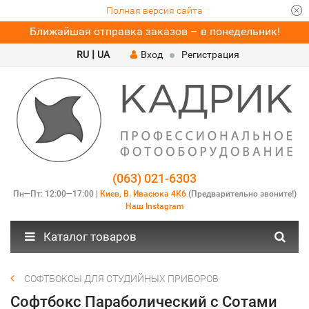
Полная версия сайта
Ближайшая отправка заказов – в понедельник!
|
RU
UA
Вход
Регистрация
(063) 021-6303
Пн—Пт: 12:00—17:00 |
Киев, В. Ивасюка 4К6
(Предварительно звоните!)
Наш Instagram
Каталог товаров
СОФТБОКСЫ ДЛЯ СТУДИЙНЫХ ПРИБОРОВ
Софтбокс Параболический с Сотами