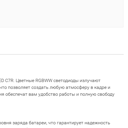
LED C7R. Цветные RGBWW светодиоды излучают
что позволяет создать любую атмосферу в кадре и
я обеспечат вам удобство работы и полную свободу
овня заряда батареи, что гарантирует надежность