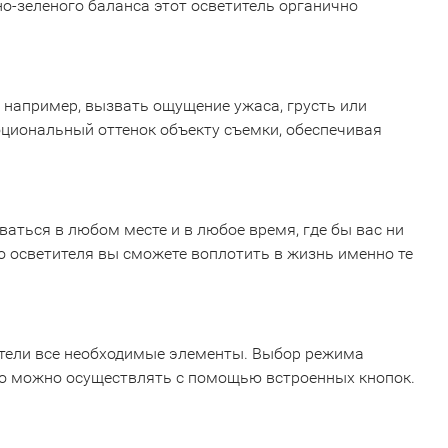
о-зеленого баланса этот осветитель органично
например, вызвать ощущение ужаса, грусть или
циональный оттенок объекту съемки, обеспечивая
ться в любом месте и в любое время, где бы вас ни
о осветителя вы сможете воплотить в жизнь именно те
ители все необходимые элементы. Выбор режима
 это можно осуществлять с помощью встроенных кнопок.