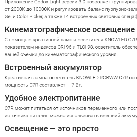
Приложение Godox Light версии 3.0 позволяет группиров
от 2000K до 10000K и регулировать баланс пурпурно-зел
Gel и Color Picker, а также 14 встроенных световых спе
Кинематографическое освещение
С помощью креативной лампы-осветителя KNOWLED C7R 
показателем индексов CRI 96 и TLCI 98, осветитель обес
вашей съемки до кинематографического уровня.
Встроенный аккумулятор
Креативная лампа-осветитель KNOWLED RGBWW C7R осна
мощность C7R составляет — 7 Вт.
Удобное электропитание
C7R может питаться от источников переменного или пос
источника питания можно использовать внешний аккуму
Освещение — это просто