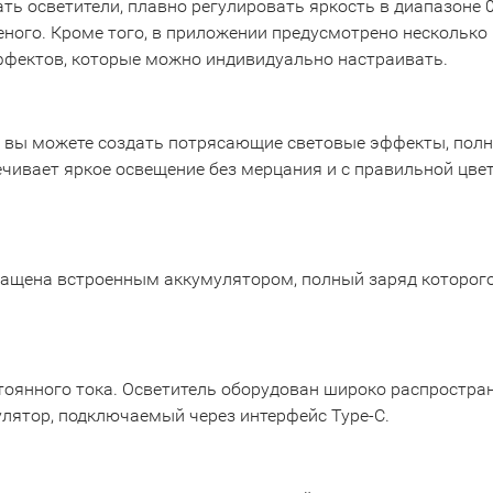
ать осветители, плавно регулировать яркость в диапазоне 
еного. Кроме того, в приложении предусмотрено несколько
цэффектов, которые можно индивидуально настраивать.
вы можете создать потрясающие световые эффекты, пол
печивает яркое освещение без мерцания и с правильной цве
щена встроенным аккумулятором, полный заряд которого 
тоянного тока. Осветитель оборудован широко распростран
лятор, подключаемый через интерфейс Type-C.