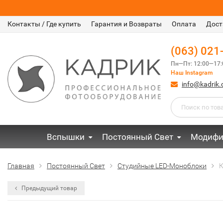
Контакты / Где купить
Гарантия и Возвраты
Оплата
Дост
(063) 021
Пн—Пт: 12:00—17:
Наш Instagram
info@kadrik
Вспышки
Постоянный Свет
Модифи
Главная
Постоянный Свет
Студийные LED-Моноблоки
К
Предыдущий товар