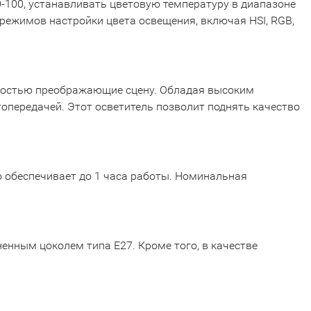
0-100, устанавливать цветовую температуру в диапазоне
 режимов настройки цвета освещения, включая HSI, RGB,
ностью преображающие сцену. Обладая высоким
топередачей. Этот осветитель позволит поднять качество
обеспечивает до 1 часа работы. Номинальная
енным цоколем типа E27. Кроме того, в качестве