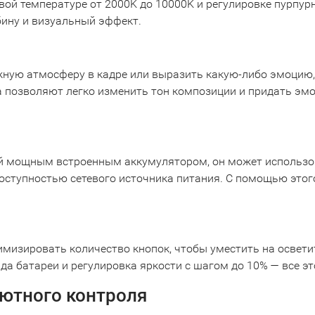
ой температуре от 2000K до 10000K и регулировке пурпурн
бину и визуальный эффект.
ую атмосферу в кадре или выразить какую-либо эмоцию, 
 позволяют легко изменить тон композиции и придать эмо
й мощным встроенным аккумулятором, он может использова
доступностью сетевого источника питания. С помощью этог
имизировать количество кнопок, чтобы уместить на освет
ряда батареи и регулировка яркости с шагом до 10% — все
ютного контроля