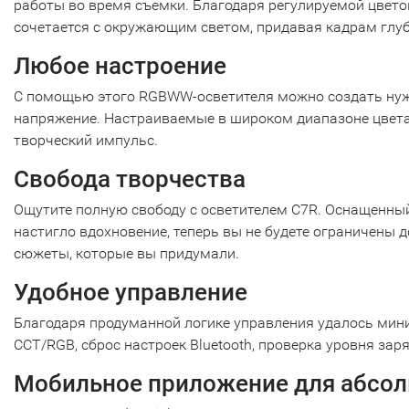
работы во время съемки. Благодаря регулируемой цветов
сочетается с окружающим светом, придавая кадрам глу
Любое настроение
С помощью этого RGBWW-осветителя можно создать нужн
напряжение. Настраиваемые в широком диапазоне цвета
творческий импульс.
Свобода творчества
Ощутите полную свободу с осветителем C7R. Оснащенны
настигло вдохновение, теперь вы не будете ограничены 
сюжеты, которые вы придумали.
Удобное управление
Благодаря продуманной логике управления удалось мин
CCT/RGB, сброс настроек Bluetooth, проверка уровня за
Мобильное приложение для абсол