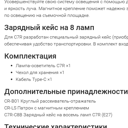
Усовершенствуйте свою систему освещения с помощью до
и яркость луча. Магнитное крепление поможет надежно 
по освещению на съемочной площадке.
Зарядный кейс на 8 ламп
Для C7R разработан специальный зарядный кейс (приоб
обеспечивая удобство транспортировки. В комплект вхо
Комплектация
Лампа-осветитель C7R ×1
Чехол для хранения ×1
Кабель Type-C ×1
Дополнительные принадлежности
CR-B01 Круглый рассеиватель-отражатель
CR-LS Патрон с магнитным креплением
C7R-C8B Зарядный кейс на восемь ламп C7R (E27)
Технические характеристики