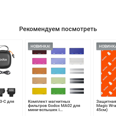
Рекомендуем посмотреть
НОВИНКА!
НОВИНК
3-C для
Комплект магнитных
Защитная
фильтров Godox MA02 для
Magic Wra
мини-вспышек i...
45см)