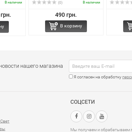
В наличии
В наличии
(0)
 грн.
490 грн.
В корзину
ну
новости нашего магазина
Я согласен на обработку
перс
СОЦСЕТИ
 Свет
оры
Мы получаем и обрабатываем п