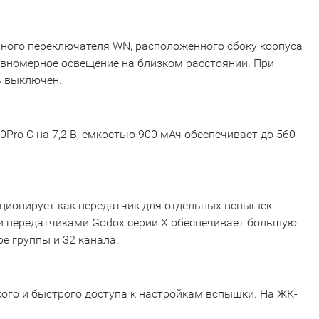
нного переключателя WN, расположенного сбоку корпуса
вномерное освещение на близком расстоянии. При
ь выключен.
ro C на 7,2 В, емкостью 900 мАч обеспечивает до 560
нкционирует как передатчик для отдельных вспышек
ли передатчиками Godox серии X обеспечивает большую
е группы и 32 канала.
ого и быстрого доступа к настройкам вспышки. На ЖК-