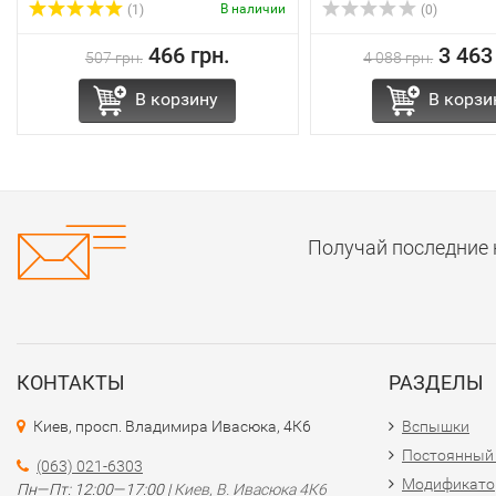
В наличии
(1)
(0)
466 грн.
3 463
507 грн.
4 088 грн.
В корзину
В корзи
Получай последние 
КОНТАКТЫ
РАЗДЕЛЫ
Киев, просп. Владимира Ивасюка, 4К6
Вспышки
Постоянный
(063) 021-6303
Модификат
Пн—Пт: 12:00—17:00 |
Киев, В. Ивасюка 4К6