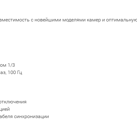
овместимость с новейшими моделями камер и оптимальную
ом 1/3
з, 100 Гц
 отключения
цией
кабеля синхронизации