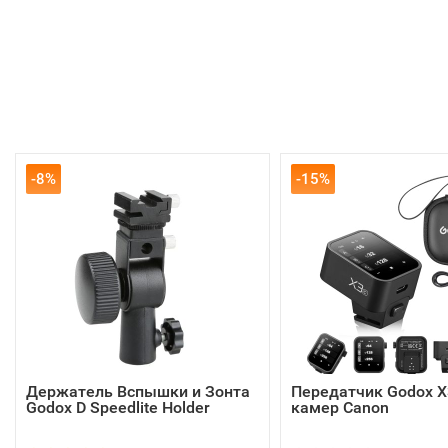
-8%
-15%
Держатель Вспышки и Зонта
Передатчик Godox X
Godox D Speedlite Holder
камер Canon