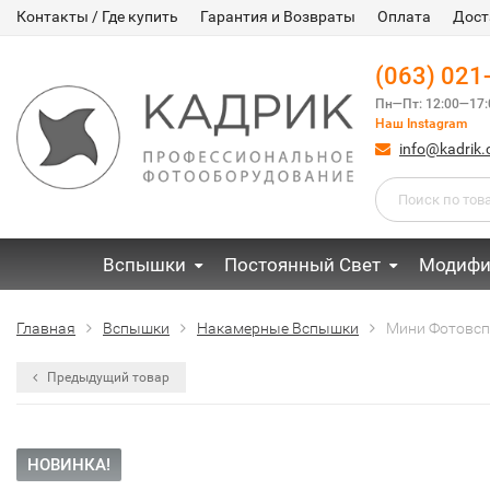
Контакты / Где купить
Гарантия и Возвраты
Оплата
Дост
(063) 021
Пн—Пт: 12:00—17:
Наш Instagram
info@kadrik
Вспышки
Постоянный Свет
Модифи
Главная
Вспышки
Накамерные Вспышки
Мини Фотовспы
Предыдущий товар
НОВИНКА!