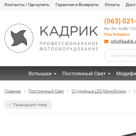
Контакты / Где купить
Гарантия и Возвраты
Оплата
Дост
(063) 021
Пн—Пт: 12:00—17:
Наш Instagram
info@kadrik
Вспышки
Постоянный Свет
Модифи
Главная
Постоянный Свет
Студийные LED-Моноблоки
О
Предыдущий товар