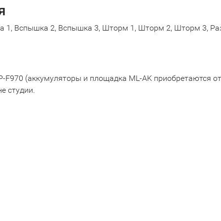
я
 1, Вспышка 2, Вспышка 3, Шторм 1, Шторм 2, Шторм 3, Ра
NP-F970 (аккумуляторы и площадка ML-AK приобретаются от
е студии.