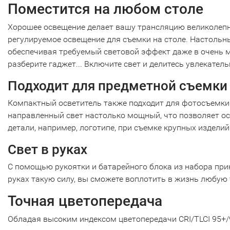
Поместится на любом столе
Хорошее освещение делает вашу трансляцию великолепно
регулируемое освещение для съемки на столе. Настольн
обеспечивая требуемый световой эффект даже в очень м
разберите гаджет... Включите свет и делитесь увлекател
Подходит для предметной съемки
Компактный осветитель также подходит для фотосъемки 
направленный свет настолько мощный, что позволяет ос
детали, например, логотипе, при съемке крупных изделий
Свет в руках
С помощью рукоятки и батарейного блока из набора при
руках такую силу, вы сможете воплотить в жизнь любую
Точная цветопередача
Обладая высоким индексом цветопередачи CRI/TLCI 95+/