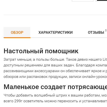
0
ОБЗОР
ХАРАКТЕРИСТИКИ
ОТЗЫВЫ
Настольный помощник
Затрат меньше, а пользы больше. Таков девиз нашего Li
доступным решением для ваших задач. Благодаря компак
рассеивающими аксессуарами он обеспечивает яркое и 
обзоров или распаковок продукции, записи онлайн-уроков
Маленькое создает потрясающ
Чтобы добавить волшебный штрих к вашим работам, можн
всего 299г осветитель можно переносить и устанавливать