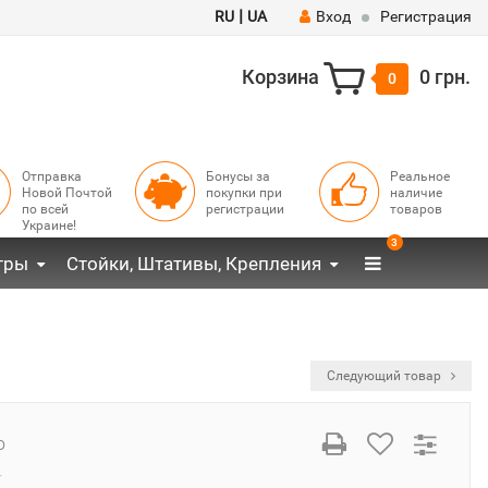
|
RU
UA
Вход
Регистрация
Корзина
0 грн.
0
Отправка
Бонусы за
Реальное
Новой Почтой
покупки при
наличие
по всей
регистрации
товаров
Украине!
3
тры
Стойки, Штативы, Крепления
Следующий товар
D