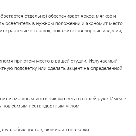
ретается отдельно) обеспечивает яркое, мягкое и
ть осветитель в нужном положении и экономит место,
ите растение в горшок, покажите ювелирные изделия,
ономя при этом место в вашей студии. Излучаемый
тную подсветку или сделать акцент на определенной
овится мощным источником света в вашей руке. Имея в
ть под самым нестандартным углом.
дачу любых цветов, включая тона кожи.