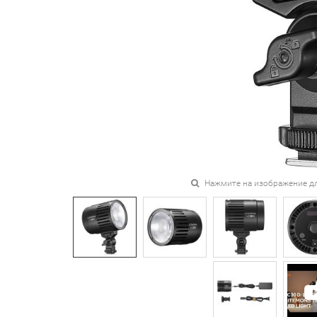
Нажмите на изображение д