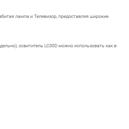
збитая лампа и Телевизор, предоставляя широкие
дельно), освититель LC30D можно использовать как в