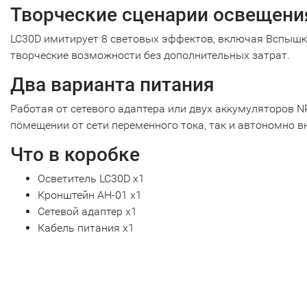
Творческие сценарии освещени
LC30D имитирует 8 световых эффектов, включая Вспышка
творческие возможности без дополнительных затрат.
Два варианта питания
Работая от сетевого адаптера или двух аккумуляторов 
помещении от сети переменного тока, так и автономно вн
Что в коробке
Осветитель LC30D х1
Кронштейн AH-01 х1
Сетевой адаптер х1
Кабель питания х1