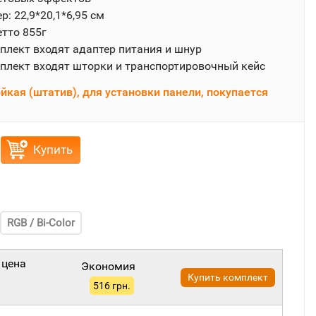
р: 22,9*20,1*6,95 см
етто 855г
плект входят адаптер питания и шнур
плект входят шторки и транспортировочный кейс
йкая (штатив), для установки панели, покупается
Купить
RGB / Bi-Color
 цена
Экономия
Купить комплект
516 грн.