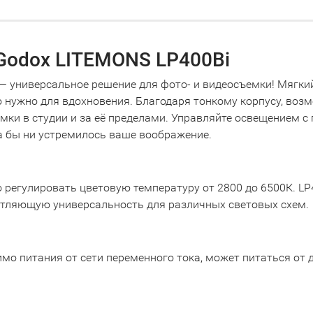
 Godox LITEMONS LP400Bi
 универсальное решение для фото- и видеосъемки! Мягкий
 нужно для вдохновения. Благодаря тонкому корпусу, воз
емки в студии и за её пределами. Управляйте освещением 
а бы ни устремилось ваше воображение.
регулировать цветовую температуру от 2800 до 6500К. LP
атляющую универсальность для различных световых схем.
о питания от сети переменного тока, может питаться от д