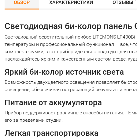
ОБЗОР
ХАРАКТЕРИСТИКИ
ОТЗЫВЫ
Светодиодная би-колор панель
Светодиодный осветительный прибор LITEMONS LP400Bi —
температуры и профессиональный функционал — все, что
комплекте сумки, этот прибор идеально подходит для съ
наслаждайтесь ярким и качественным светом везде, куд
Яркий би-колор источник света
Возможность двухцветного освещения позволяет быстро 
освещение, обеспечивая потрясающий результат и впеч
Питание от аккумулятора
Прибор поддерживает различные способы питания. Помим
его за пределами студии.
Легкая транспортировка