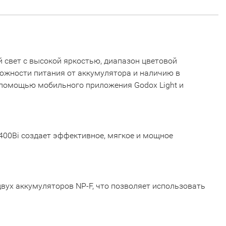
 свет с высокой яркостью, диапазон цветовой
можности питания от аккумулятора и наличию в
с помощью мобильного приложения Godox Light и
400Bi создает эффективное, мягкое и мощное
вух аккумуляторов NP-F, что позволяет использовать