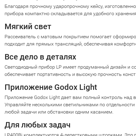
Благодаря прочному ударопрочному кейсу, изготовленн
прибора компактно складывается для удобного хранения
Мягкий свет
Рассеиватель с матовым покрытием помогает сформирова
подходит для прямых трансляций, обеспечивая комфорт
Все дело в деталях
Светодиодный прибор LP имеет продуманный дизайн и со
обеспечивает портативность и высокую прочность конст
Приложение Godox Light
Приложение Godox Light дает вам полный контроль над
Управляйте несколькими светильниками по отдельности 
любой задачи или обстановки одним касанием.
Для любых задач
LP400Bi комплектуются 4-лепестковыми шторками. Это п