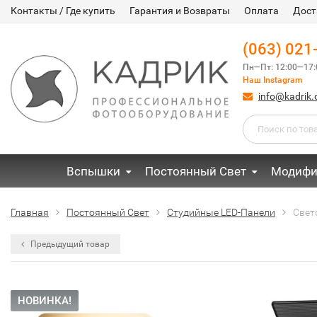
Контакты / Где купить
Гарантия и Возвраты
Оплата
Дост
(063) 021
Пн—Пт: 12:00—17:
Наш Instagram
info@kadrik
Вспышки
Постоянный Свет
Модифи
Главная
Постоянный Свет
Студийные LED-Панели
Свет
Предыдущий товар
НОВИНКА!