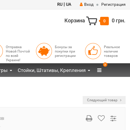
|
RU
UA
Вход
Регистрация
Корзина
0 грн.
0
Отправка
Бонусы за
Реальное
Новой Почтой
покупки при
наличие
по всей
регистрации
товаров
Украине!
3
тры
Стойки, Штативы, Крепления
Следующий товар
0BI