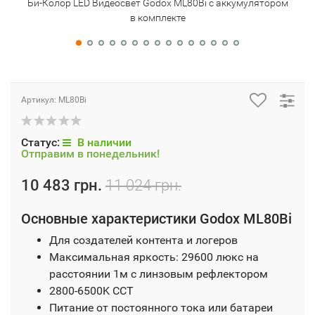
Би-Колор LED Видеосвет Godox ML80Bi с аккумулятором
Би-К
в комплекте
Артикул:
ML80Bi
Статус:
В наличии
Отправим в понедельник!
10 483 грн.
11 024 грн.
Основные характеристики Godox ML80Bi
Для создателей контента и логеров
Максимальная яркость: 29600 люкс на
расстоянии 1м с линзовым рефлектором
2800-6500K CCT
Питание от постоянного тока или батареи