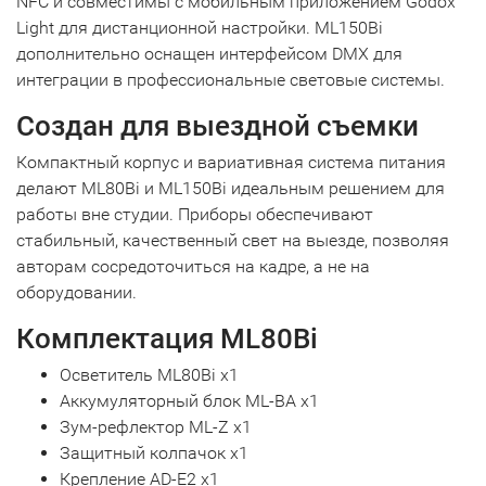
NFC и совместимы с мобильным приложением Godox
Light для дистанционной настройки. ML150Bi
дополнительно оснащен интерфейсом DMX для
интеграции в профессиональные световые системы.
Создан для выездной съемки
Компактный корпус и вариативная система питания
делают ML80Bi и ML150Bi идеальным решением для
работы вне студии. Приборы обеспечивают
стабильный, качественный свет на выезде, позволяя
авторам сосредоточиться на кадре, а не на
оборудовании.
Комплектация ML80Bi
Осветитель ML80Bi х1
Аккумуляторный блок ML-BA х1
Зум-рефлектор ML-Z х1
Защитный колпачок х1
Крепление AD-E2 х1