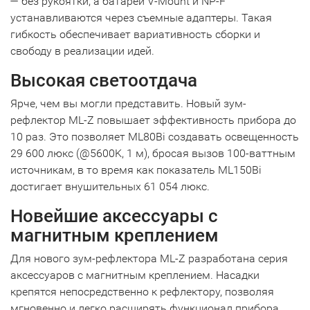
— без рукоятки, а батареи V-Mount и NP-F
устанавливаются через съемные адаптеры. Такая
гибкость обеспечивает вариативность сборки и
свободу в реализации идей.
Высокая светоотдача
Ярче, чем вы могли представить. Новый зум-
рефлектор ML-Z повышает эффективность прибора до
10 раз. Это позволяет ML80Bi создавать освещенность
29 600 люкс (@5600K, 1 м), бросая вызов 100-ваттным
источникам, в то время как показатель ML150Bi
достигает внушительных 61 054 люкс.
Новейшие аксессуары с
магнитным креплением
Для нового зум-рефлектора ML-Z разработана серия
аксессуаров с магнитным креплением. Насадки
крепятся непосредственно к рефлектору, позволяя
мгновенно и легко расширять функционал прибора.