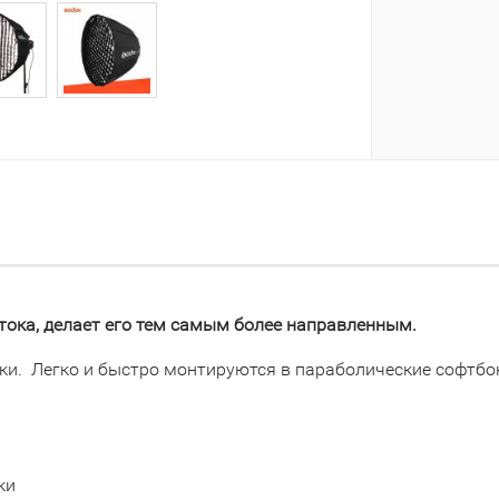
ока, делает его тем самым более направленным.
ки. Легко и быстро монтируются в параболические софтб
ки