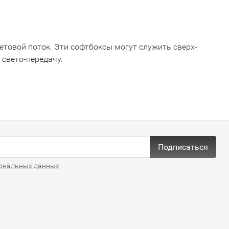
етовой поток. Эти софтбоксы могут служить сверх-
свето-передачу.
Подписаться
ональных данных