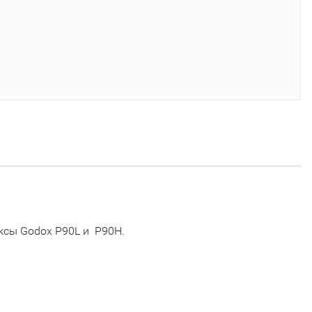
оксы Godox P90L и P90H.