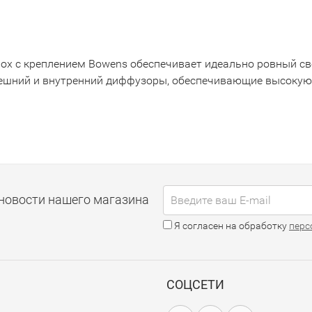
box с креплением Bowens обеспечивает идеально ровный св
ешний и внутренний диффузоры, обеспечивающие высокую 
новости нашего магазина
Я согласен на обработку
перс
СОЦСЕТИ