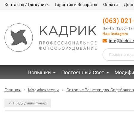
Контакты / Где купить
Гарантия и Возвраты
Оплата
Дост
(063) 021
Пн—Пт: 12:00—17:
Наш Instagram
info@kadrik
Вспышки
Постоянный Свет
Модифи
Главная
Модификаторы
Сотовые Решетки для Софтбоксов
Предыдущий товар