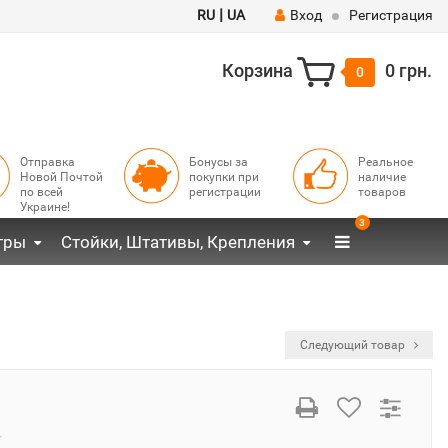
|
RU
UA
Вход
Регистрация
Корзина
0 грн.
0
Отправка
Бонусы за
Реальное
Новой Почтой
покупки при
наличие
по всей
регистрации
товаров
Украине!
3
тры
Стойки, Штативы, Крепления
Следующий товар