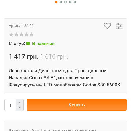
Артикул:
SA-06
Статус:
В наличии
1 417 грн.
1 610 грн.
Лепестковая Диафрагма для Проекционной
Насадки Godox SA-P1, используемой с
Фокусируемым LED-моноблоком Godox S30 5600K.
Купить
Категория:
Спот Насадки и аксессуары к ним