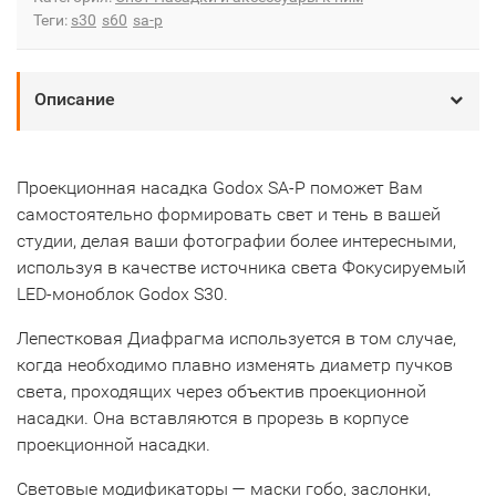
Теги:
s30
s60
sa-p
Описание
Проекционная насадка Godox SA-P поможет Вам
самостоятельно формировать свет и тень в вашей
студии, делая ваши фотографии более интересными,
используя в качестве источника света Фокусируемый
LED-моноблок Godox S30.
Лепестковая Диафрагма используется в том случае,
когда необходимо плавно изменять диаметр пучков
света, проходящих через объектив проекционной
насадки. Она вставляются в прорезь в корпусе
проекционной насадки.
Световые модификаторы — маски гобо, заслонки,