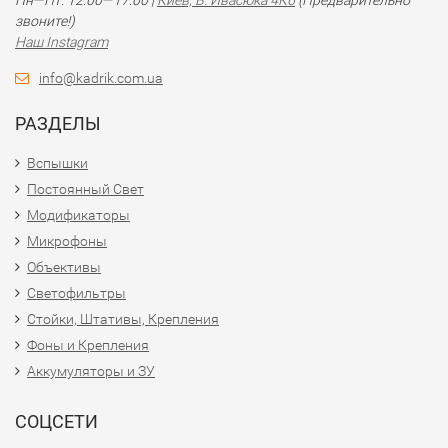
Пн—Пт: 12:00—17:00 |
Киев, В. Ивасюка 4К6
(Предварительно
звоните!)
Наш Instagram
info@kadrik.com.ua
РАЗДЕЛЫ
Вспышки
Постоянный Свет
Модификаторы
Микрофоны
Объективы
Светофильтры
Стойки, Штативы, Крепления
Фоны и Крепления
Аккумуляторы и ЗУ
СОЦСЕТИ