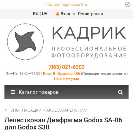
Полная версия сайта
|
RU
UA
Вход
Регистрация
(063) 021-6303
Пн—Пт: 12:00—17:00 |
Киев, В. Ивасюка 4К6
(Предварительно звоните!)
Наш Instagram
Каталог товаров
СПОТ НАСАДКИ И АКСЕССУАРЫ К НИМ
Лепестковая Диафрагма Godox SA-06
для Godox S30