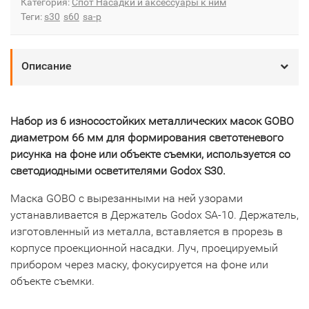
Категория:
Спот Насадки и аксессуары к ним
Теги:
s30
s60
sa-p
Описание
Набор из 6 износостойких металлических масок GOBO
диаметром 66 мм для формирования светотеневого
рисунка на фоне или объекте съемки, используется со
светодиодными осветителями Godox S30.
Маска GOBO с вырезанными на ней узорами
устанавливается в Держатель Godox SA-10. Держатель,
изготовленный из металла, вставляется в прорезь в
корпусе проекционной насадки. Луч, проецируемый
прибором через маску, фокусируется на фоне или
объекте съемки.