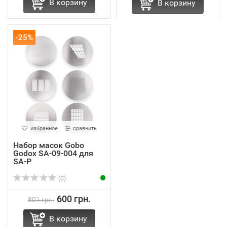
В корзину
В корзину
-25%
избранное
сравнить
Набор масок Gobo
Godox SA-09-004 для
SA-P
(0)
600 грн.
801 грн.
В корзину