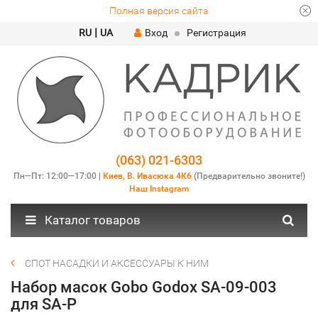
Полная версия сайта
|
RU
UA
Вход
Регистрация
(063) 021-6303
Пн—Пт: 12:00—17:00 |
Киев, В. Ивасюка 4К6
(Предварительно звоните!)
Наш Instagram
Каталог товаров
СПОТ НАСАДКИ И АКСЕССУАРЫ К НИМ
Набор масок Gobo Godox SA-09-003
для SA-P