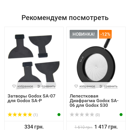
Рекомендуем посмотреть
НОВИНКА!
-12%
избранное
сравнить
избранное
сравнить
Затворы Godox SA-07
Лепестковая
для Godox SA-P
Диафрагма Godox SA-
06 для Godox S30
(1)
(0)
334 грн.
1 417 грн.
1 610 грн.