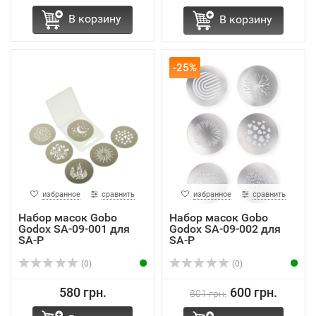
В корзину
В корзину
-25%
избранное
сравнить
избранное
сравнить
Набор масок Gobo
Набор масок Gobo
Godox SA-09-001 для
Godox SA-09-002 для
SA-P
SA-P
(0)
(0)
580 грн.
600 грн.
801 грн.