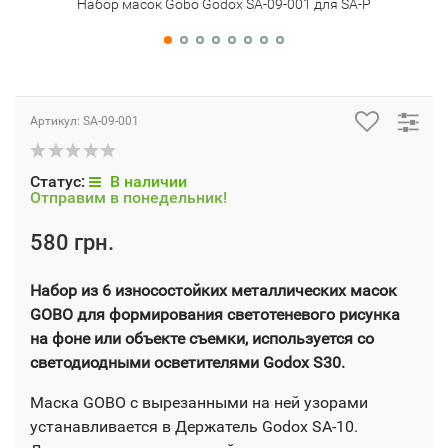
Набор масок Gobo Godox SA-09-001 для SA-P
Артикул:
SA-09-001
Статус:
В наличии
Отправим в понедельник!
580 грн.
Набор из 6 износостойких металлических масок
GOBO для формирования светотеневого рисунка
на фоне или объекте съемки, используется со
светодиодными осветителями Godox S30.
Маска GOBO с вырезанными на ней узорами
устанавливается в Держатель Godox SA-10.