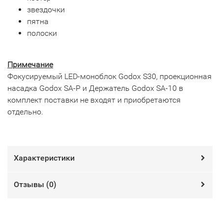
звездочки
пятна
полоски
Примечание
Фокусируемый LED-моноблок Godox S30, проекционная
насадка Godox SA-P и Держатель Godox SA-10 в
комплект поставки не входят и приобретаются
отдельно.
Характеристики
Отзывы (
0
)