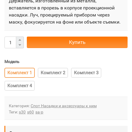
Держатель, изготовленный из металла,
вставляется в прорезь в корпусе проекционной
насадки. ​Луч, проецируемый прибором через
маску, фокусируется на фоне или объекте съемки.
Купить
Модель
Комплект 1
Комплект 2
Комплект 3
Комплект 4
Категория:
Спот Насадки и аксессуары к ним
Теги:
s30
s60
sa-p