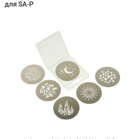
для SA-P