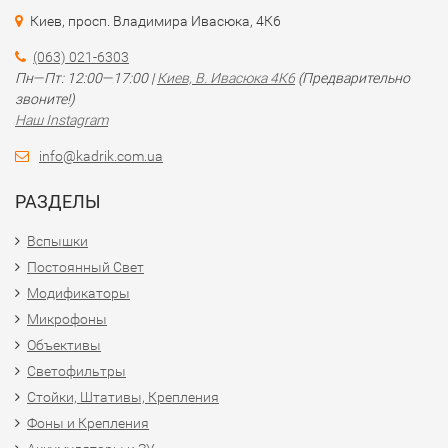
Киев, просп. Владимира Ивасюка, 4К6
(063) 021-6303
Пн—Пт: 12:00—17:00 |
Киев, В. Ивасюка 4К6
(Предварительно
звоните!)
Наш Instagram
info@kadrik.com.ua
РАЗДЕЛЫ
Вспышки
Постоянный Свет
Модификаторы
Микрофоны
Объективы
Светофильтры
Стойки, Штативы, Крепления
Фоны и Крепления