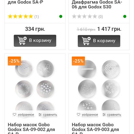
для Godox SA-P
Диафрагма Godox SA-
06 для Godox S30
(1)
(0)
334 грн.
1 417 грн.
1 610 грн.
В корзину
В корзину
-25%
-25%
избранное
сравнить
избранное
сравнить
Набор масок Gobo
Набор масок Gobo
Godox SA-09-002 для
Godox SA-09-003 для