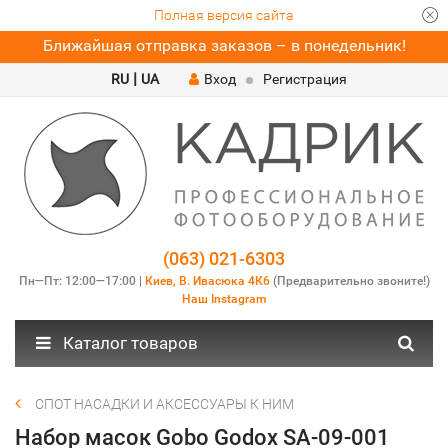
Полная версия сайта
Ближайшая отправка заказов – в понедельник!
|
RU
UA
Вход
Регистрация
(063) 021-6303
Пн—Пт: 12:00—17:00 |
Киев, В. Ивасюка 4К6
(Предварительно звоните!)
Наш Instagram
Каталог товаров
СПОТ НАСАДКИ И АКСЕССУАРЫ К НИМ
Набор масок Gobo Godox SA-09-001